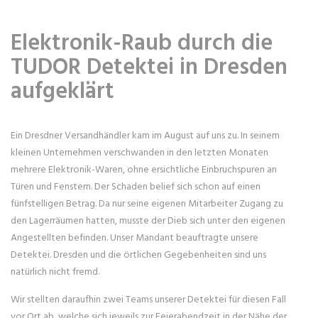
Elektronik-Raub durch die
TUDOR Detektei in Dresden
aufgeklärt
Ein Dresdner Versandhändler kam im August auf uns zu. In seinem
kleinen Unternehmen verschwanden in den letzten Monaten
mehrere Elektronik-Waren, ohne ersichtliche Einbruchspuren an
Türen und Fenstern. Der Schaden belief sich schon auf einen
fünfstelligen Betrag. Da nur seine eigenen Mitarbeiter Zugang zu
den Lagerräumen hatten, musste der Dieb sich unter den eigenen
Angestellten befinden. Unser Mandant beauftragte unsere
Detektei. Dresden und die örtlichen Gegebenheiten sind uns
natürlich nicht fremd.
Wir stellten daraufhin zwei Teams unserer Detektei für diesen Fall
vor Ort ab, welche sich jeweils zur Feierabendzeit in der Nähe der