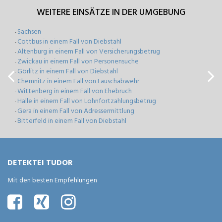
WEITERE EINSÄTZE IN DER UMGEBUNG
Sachsen
-
Cottbus in einem Fall von Diebstahl
-
Altenburg in einem Fall von Versicherungsbetrug
-
Zwickau in einem Fall von Personensuche
-
Görlitz in einem Fall von Diebstahl
-
Chemnitz in einem Fall von Lauschabwehr
-
Wittenberg in einem Fall von Ehebruch
-
Halle in einem Fall von Lohnfortzahlungsbetrug
-
Gera in einem Fall von Adressermittlung
-
Bitterfeld in einem Fall von Diebstahl
-
DETEKTEI TUDOR
Mit den besten Empfehlungen