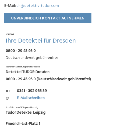
E-Mail:
uh@detektiv-tudor.com
UNVERBINDLICH KONTAKT AUFNEHMEN
KONTAKT
Ihre Detektei für Dresden
0800 - 29 45 95 0
Deutschlandweit gebührenfrei.
Koordiniert vom Stützpunkt Dresden
Detektei TUDOR Dresden
0800 - 29 45 95 0 (Deutschlandweit gebührenfrei)
0341 - 392 985 59
TEL
E-Mail schreiben
@
Koordiniert vom Stützpunkt Leipzig
Tudor Detektei Leipzig
Friedrich-List-Platz 1