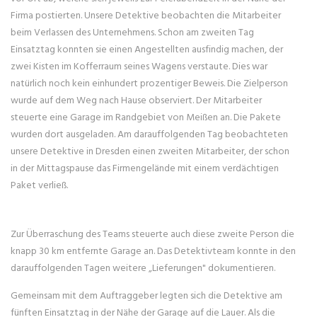
Firma postierten. Unsere Detektive beobachten die Mitarbeiter
beim Verlassen des Unternehmens. Schon am zweiten Tag
Einsatztag konnten sie einen Angestellten ausfindig machen, der
zwei Kisten im Kofferraum seines Wagens verstaute. Dies war
natürlich noch kein einhundert prozentiger Beweis. Die Zielperson
wurde auf dem Weg nach Hause observiert. Der Mitarbeiter
steuerte eine Garage im Randgebiet von Meißen an. Die Pakete
wurden dort ausgeladen. Am darauffolgenden Tag beobachteten
unsere Detektive in Dresden einen zweiten Mitarbeiter, der schon
in der Mittagspause das Firmengelände mit einem verdächtigen
Paket verließ.
Zur Überraschung des Teams steuerte auch diese zweite Person die
knapp 30 km entfernte Garage an. Das Detektivteam konnte in den
darauffolgenden Tagen weitere „Lieferungen" dokumentieren.
Gemeinsam mit dem Auftraggeber legten sich die Detektive am
fünften Einsatztag in der Nähe der Garage auf die Lauer. Als die