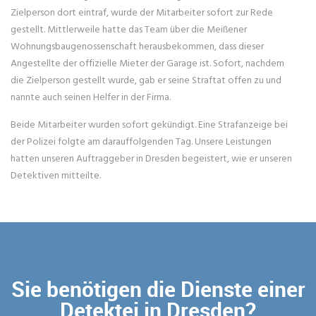
Zielperson dort eintraf, wurde der Mitarbeiter sofort zur Rede
gestellt. Mittlerweile hatte das Team über die Meißener
Wohnungsbaugenossenschaft herausbekommen, dass dieser
Angestellte der offizielle Mieter der Garage ist. Sofort, nachdem
die Zielperson gestellt wurde, gab er seine Straftat offen zu und
nannte auch seinen Helfer in der Firma.
Beide Mitarbeiter wurden sofort gekündigt. Eine Strafanzeige bei
der Polizei folgte am darauffolgenden Tag. Unsere Leistungen
hatten unseren Auftraggeber in Dresden begeistert, wie er unseren
Detektiven mitteilte.
Sie benötigen die Dienste einer
Detektei in Dresden?