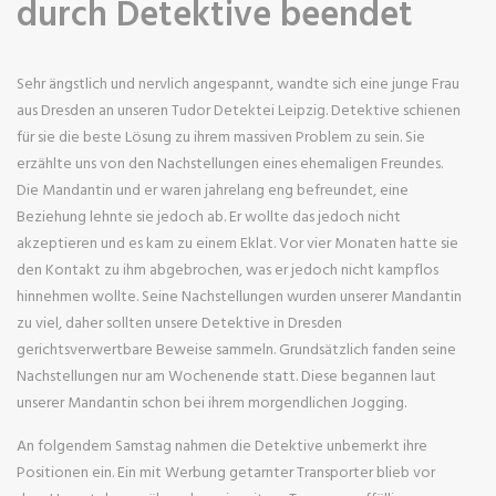
durch Detektive beendet
Sehr ängstlich und nervlich angespannt, wandte sich eine junge Frau
aus Dresden an unseren Tudor Detektei Leipzig. Detektive schienen
für sie die beste Lösung zu ihrem massiven Problem zu sein. Sie
erzählte uns von den Nachstellungen eines ehemaligen Freundes.
Die Mandantin und er waren jahrelang eng befreundet, eine
Beziehung lehnte sie jedoch ab. Er wollte das jedoch nicht
akzeptieren und es kam zu einem Eklat. Vor vier Monaten hatte sie
den Kontakt zu ihm abgebrochen, was er jedoch nicht kampflos
hinnehmen wollte. Seine Nachstellungen wurden unserer Mandantin
zu viel, daher sollten unsere Detektive in Dresden
gerichtsverwertbare Beweise sammeln. Grundsätzlich fanden seine
Nachstellungen nur am Wochenende statt. Diese begannen laut
unserer Mandantin schon bei ihrem morgendlichen Jogging.
An folgendem Samstag nahmen die Detektive unbemerkt ihre
Positionen ein. Ein mit Werbung getarnter Transporter blieb vor