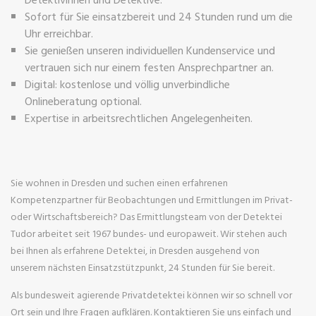
Sofort für Sie einsatzbereit und 24 Stunden rund um die
Uhr erreichbar.
Sie genießen unseren individuellen Kundenservice und
vertrauen sich nur einem festen Ansprechpartner an.
Digital: kostenlose und völlig unverbindliche
Onlineberatung optional.
Expertise in arbeitsrechtlichen Angelegenheiten.
Sie wohnen in Dresden und suchen einen erfahrenen
Kompetenzpartner für Beobachtungen und Ermittlungen im Privat-
oder Wirtschaftsbereich? Das Ermittlungsteam von der Detektei
Tudor arbeitet seit 1967 bundes- und europaweit. Wir stehen auch
bei Ihnen als erfahrene Detektei, in Dresden ausgehend von
unserem nächsten Einsatzstützpunkt, 24 Stunden für Sie bereit.
Als bundesweit agierende Privatdetektei können wir so schnell vor
Ort sein und Ihre Fragen aufklären. Kontaktieren Sie uns einfach und