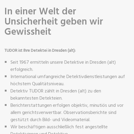
In einer Welt der
Unsicherheit geben wir
Gewissheit
TUDOR ist Ihre Detektei in Dresden (alt):
Seit 1967 ermitteln unsere Detektive in Dresden (alt)
erfolgreich.
International umfangreiche Detektivdienstleistungen auf
höchstem Qualitätsniveau.
Detektiv TUDOR zählt in Dresden (alt) zu den
bekanntesten Detekteien.
Berichterstattungen erfolgen objektiv, minutiös und vor
allem gerichtsverwertbar. Observationsberichte sind
gestützt durch Bild- und Videomaterial.
Wir beschäftigen ausschließlich fest angestellte
Detektivinnen und Detektive.