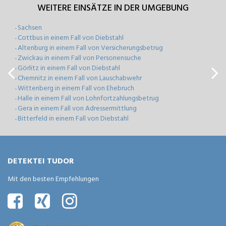
WEITERE EINSÄTZE IN DER UMGEBUNG
Sachsen
-
Cottbus in einem Fall von Diebstahl
-
Altenburg in einem Fall von Versicherungsbetrug
-
Zwickau in einem Fall von Personensuche
-
Görlitz in einem Fall von Diebstahl
-
Chemnitz in einem Fall von Lauschabwehr
-
Wittenberg in einem Fall von Ehebruch
-
Halle in einem Fall von Lohnfortzahlungsbetrug
-
Gera in einem Fall von Adressermittlung
-
Bitterfeld in einem Fall von Diebstahl
-
DETEKTEI TUDOR
Mit den besten Empfehlungen