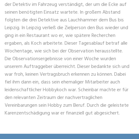
der Detektiv im Fahrzeug verständigt, der um die Ecke auf
seinen benötigten Einsatz wartete. In großem Abstand
folgten die drei Detektive aus Lauchhammer dem Bus bis
Leipzig. In Leipzig verließ die Zielperson den Bus wieder und
ging in ein Restaurant wo er, wie spätere Recherchen
ergaben, als Koch arbeitete. Dieser Tagesablauf betraf alle
Wochentage, wie sich bei der Observation herausstellte.
Die Observationsergebnisse von einer Woche wurden
unserem Auftraggeber überreicht. Dieser bedankte sich und
war froh, keinen Vertragsbruch erkennen zu können. Dabei
fiel ihm dann ein, dass sein ehemaliger Mitarbeiter auch
leidenschaftlicher Hobbykoch war. Scheinbar machte er für
den relevanten Zeitraum der nachvertraglichen
Vereinbarungen sein Hobby zum Beruf. Durch die geleistete
Karenzentschädigung war er finanziell gut abgesichert.