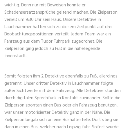
wichtig. Denn nur mit Beweisen konnte er
Schadensersatzansprüche geltend machen. Die Zielperson
verließ um 9:30 Uhr sein Haus. Unsere Detektive in
Lauchhammer hatten sich zu diesem Zeitpunkt auf drei
Beobachtungspositionen verteilt. Jedem Team war ein
Fahrzeug aus dem Tudor Fuhrpark zugeordnet. Die
Zielperson ging jedoch zu Fuß in die naheliegende
Innenstadt.
Somit folgten ihm 2 Detektive ebenfalls zu Fuß, allerdings
getrennt. Unser dritter Detektiv in Lauchhammer folgte
außer Sichtweite mit dem Fahrzeug. Alle Detektive standen
durch digitalen Sprechfunk in Kontakt zueinander. Sollte die
Zielperson spontan einen Bus oder ein Fahrzeug benutzen,
war unser motorisierter Detektiv ganz in der Nähe. Die
Zielperson begab sich an eine Bushaltestelle. Dort stieg sie
dann in einen Bus, welcher nach Leipzig fuhr. Sofort wurde