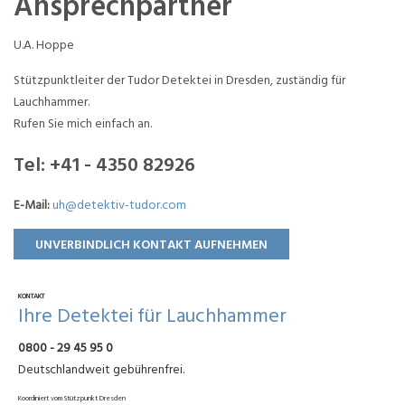
Ansprechpartner
U.A. Hoppe
Stützpunktleiter der Tudor Detektei in Dresden, zuständig für
Lauchhammer.
Rufen Sie mich einfach an.
Tel:
+41 - 4350 82926
E-Mail:
uh@detektiv-tudor.com
UNVERBINDLICH KONTAKT AUFNEHMEN
KONTAKT
Ihre Detektei für Lauchhammer
0800 - 29 45 95 0
Deutschlandweit gebührenfrei.
Koordiniert vom Stützpunkt Dresden