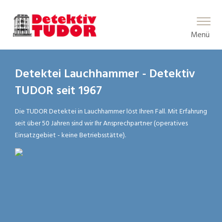
Main Menu
Menü
Detektei Lauchhammer - Detektiv
TUDOR seit 1967
Die TUDOR Detektei in Lauchhammer löst Ihren Fall. Mit Erfahrung
seit über 50 Jahren sind wir Ihr Ansprechpartner (operatives
Einsatzgebiet - keine Betriebsstätte).