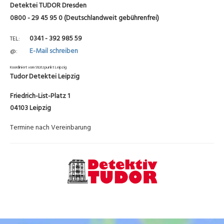
Detektei TUDOR Dresden
0800 - 29 45 95 0 (Deutschlandweit gebührenfrei)
0341 - 392 985 59
TEL
E-Mail schreiben
@
Koordiniert vom Stützpunkt Leipzig
Tudor Detektei Leipzig
Friedrich-List-Platz 1
04103 Leipzig
Termine nach Vereinbarung