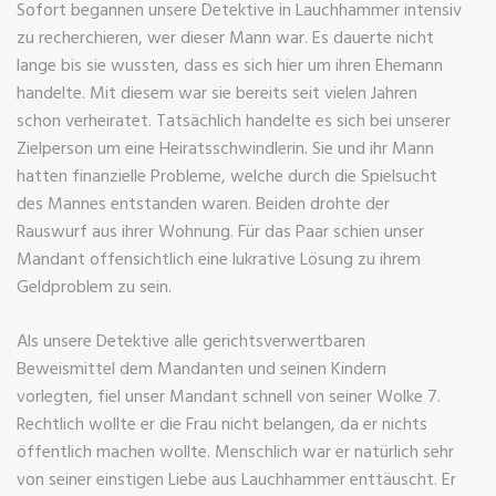
Sofort begannen unsere Detektive in Lauchhammer intensiv
zu recherchieren, wer dieser Mann war. Es dauerte nicht
lange bis sie wussten, dass es sich hier um ihren Ehemann
handelte. Mit diesem war sie bereits seit vielen Jahren
schon verheiratet. Tatsächlich handelte es sich bei unserer
Zielperson um eine Heiratsschwindlerin. Sie und ihr Mann
hatten finanzielle Probleme, welche durch die Spielsucht
des Mannes entstanden waren. Beiden drohte der
Rauswurf aus ihrer Wohnung. Für das Paar schien unser
Mandant offensichtlich eine lukrative Lösung zu ihrem
Geldproblem zu sein.
Als unsere Detektive alle gerichtsverwertbaren
Beweismittel dem Mandanten und seinen Kindern
vorlegten, fiel unser Mandant schnell von seiner Wolke 7.
Rechtlich wollte er die Frau nicht belangen, da er nichts
öffentlich machen wollte. Menschlich war er natürlich sehr
von seiner einstigen Liebe aus Lauchhammer enttäuscht. Er