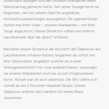
schon nach wenigen Wochen unserem Mandanten einen
Heiratsantrag gemacht hatte. Seit seiner Zusage hatte sie
begonnen, viel von seinem Geld für angebliche
Hochzeitsvorbereitungen auszugeben. Die eigenen Kinder
hatten nun ihren Vater – unseren Mandanten – mit ihrer
Sorge angesteckt. Unsere Detektive sollten nun mehr in
Lauchhammer über die „Braut“ erfahren.
Nachdem unsere Detektive die Anschrift der Zielperson aus
Lauchhammer erfahren hatten, begannen sie sofort mit
ihrer Observation. Angeblich wohnte sie in einer
Wohngemeinschaft mit zwei anderen Frauen, weswegen
sie unseren Mandanten noch nie zu sich mitgenommen
hatte. Aktuell war sie auch arbeitslos. Die WG stellte sich
schnell als ein 2-Personen-Haushalt heraus. Unsere
Zielperson wohnte dort nämlich mit einem Mann
zusammen.