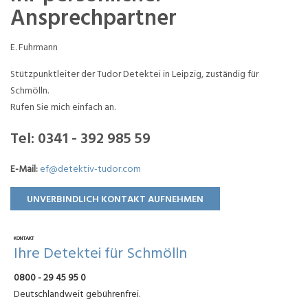
Ansprechpartner
E. Fuhrmann
Stützpunktleiter der Tudor Detektei in Leipzig, zuständig für
Schmölln.
Rufen Sie mich einfach an.
Tel:
0341 - 392 985 59
E-Mail:
ef@detektiv-tudor.com
UNVERBINDLICH KONTAKT AUFNEHMEN
KONTAKT
Ihre Detektei für Schmölln
0800 - 29 45 95 0
Deutschlandweit gebührenfrei.