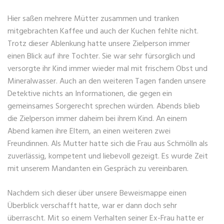
Hier saßen mehrere Mütter zusammen und tranken
mitgebrachten Kaffee und auch der Kuchen fehlte nicht.
Trotz dieser Ablenkung hatte unsere Zielperson immer
einen Blick auf ihre Tochter. Sie war sehr fürsorglich und
versorgte ihr Kind immer wieder mal mit frischem Obst und
Mineralwasser. Auch an den weiteren Tagen fanden unsere
Detektive nichts an Informationen, die gegen ein
gemeinsames Sorgerecht sprechen würden. Abends blieb
die Zielperson immer daheim bei ihrem Kind. An einem
Abend kamen ihre Eltern, an einen weiteren zwei
Freundinnen. Als Mutter hatte sich die Frau aus Schmölln als
zuverlässig, kompetent und liebevoll gezeigt. Es wurde Zeit
mit unserem Mandanten ein Gespräch zu vereinbaren.
Nachdem sich dieser über unsere Beweismappe einen
Überblick verschafft hatte, war er dann doch sehr
überrascht. Mit so einem Verhalten seiner Ex-Frau hatte er