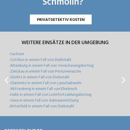
Schmölln?
PRIVATDETEKTIV KOSTEN
WEITERE EINSÄTZE IN DER UMGEBUNG
Sachsen
-
Cottbus in einem Fall von Diebstahl
-
Altenburg in einem Fall von Versicherungsbetrug
-
Zwickau in einem Fall von Personensuche
-
Görlitz in einem Fall von Diebstahl
-
Chemnitz in einem Fall von Lauschabwehr
-
Wittenberg in einem Fall von Ehebruch
-
Halle in einem Fall von Lohnfortzahlungsbetrug
-
Gera in einem Fall von Adressermittlung
-
Bitterfeld in einem Fall von Diebstahl
-