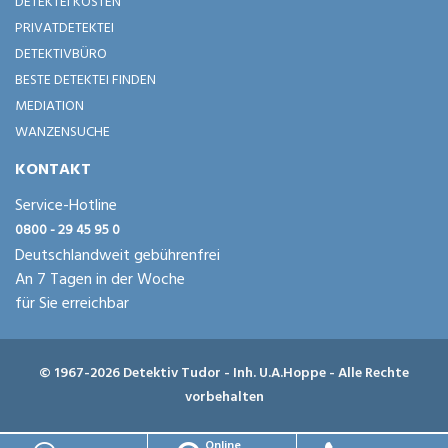
DETEKTEI KOSTEN
PRIVATDETEKTEI
DETEKTIVBÜRO
BESTE DETEKTEI FINDEN
MEDIATION
WANZENSUCHE
KONTAKT
Service-Hotline
0800 - 29 45 95 0
Deutschlandweit gebührenfrei
An 7 Tagen in der Woche
für Sie erreichbar
© 1967-2026 Detektiv Tudor - Inh. U.A.Hoppe - Alle Rechte
vorbehalten
Online