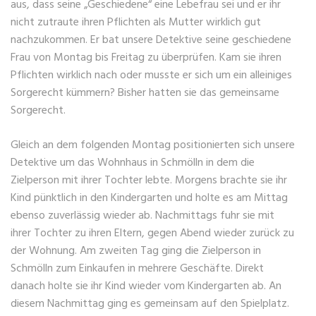
aus, dass seine „Geschiedene“ eine Lebefrau sei und er ihr
nicht zutraute ihren Pflichten als Mutter wirklich gut
nachzukommen. Er bat unsere Detektive seine geschiedene
Frau von Montag bis Freitag zu überprüfen. Kam sie ihren
Pflichten wirklich nach oder musste er sich um ein alleiniges
Sorgerecht kümmern? Bisher hatten sie das gemeinsame
Sorgerecht.
Gleich an dem folgenden Montag positionierten sich unsere
Detektive um das Wohnhaus in Schmölln in dem die
Zielperson mit ihrer Tochter lebte. Morgens brachte sie ihr
Kind pünktlich in den Kindergarten und holte es am Mittag
ebenso zuverlässig wieder ab. Nachmittags fuhr sie mit
ihrer Tochter zu ihren Eltern, gegen Abend wieder zurück zu
der Wohnung. Am zweiten Tag ging die Zielperson in
Schmölln zum Einkaufen in mehrere Geschäfte. Direkt
danach holte sie ihr Kind wieder vom Kindergarten ab. An
diesem Nachmittag ging es gemeinsam auf den Spielplatz.