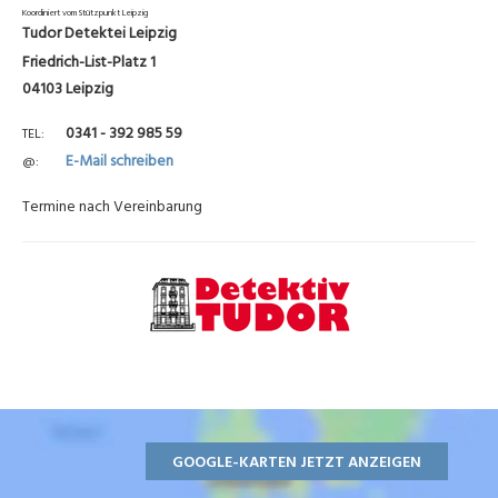
Koordiniert vom Stützpunkt Leipzig
Tudor Detektei Leipzig
Friedrich-List-Platz 1
04103 Leipzig
0341 - 392 985 59
TEL
E-Mail schreiben
@
Termine nach Vereinbarung
GOOGLE-KARTEN JETZT ANZEIGEN