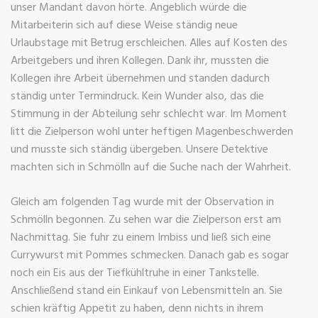
unser Mandant davon hörte. Angeblich würde die
Mitarbeiterin sich auf diese Weise ständig neue
Urlaubstage mit Betrug erschleichen. Alles auf Kosten des
Arbeitgebers und ihren Kollegen. Dank ihr, mussten die
Kollegen ihre Arbeit übernehmen und standen dadurch
ständig unter Termindruck. Kein Wunder also, das die
Stimmung in der Abteilung sehr schlecht war. Im Moment
litt die Zielperson wohl unter heftigen Magenbeschwerden
und musste sich ständig übergeben. Unsere Detektive
machten sich in Schmölln auf die Suche nach der Wahrheit.
Gleich am folgenden Tag wurde mit der Observation in
Schmölln begonnen. Zu sehen war die Zielperson erst am
Nachmittag. Sie fuhr zu einem Imbiss und ließ sich eine
Currywurst mit Pommes schmecken. Danach gab es sogar
noch ein Eis aus der Tiefkühltruhe in einer Tankstelle.
Anschließend stand ein Einkauf von Lebensmitteln an. Sie
schien kräftig Appetit zu haben, denn nichts in ihrem