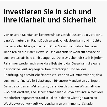
Investieren Sie in sich und
Ihre Klarheit und Sicherheit
Von unseren Mandanten kennen wir das Gefühl. Es steht ein Verdacht,
eine Vermutung im Raum. Doch so wirklich glauben kann und möchte
man es vielleicht sogar gar nicht. Oder Sie sind sich sehr sicher, aber
Ihnen fehlen die klaren Beweise. Und das trifft sowohl auf private als
auch wirtschaftliche Ermittlungen zu. Denn Unsicherheit stellt in jedem
Fall immer wieder auch eine klare Belastung dar. Diese kann die ganz
persönliche Leistung negativ beeinträchtigen. Und bei der
Beauftragung als Wirtschaftsdetektei erleben wir immer wieder, dass
auch echte finanzielle Belastungen für unsere Mandanten vorliegen.
Denn besonders im Mittelstand, der in der deutschen Wirtschaft das
Rückgrat darstellt, sind Unternehmer auf die Loyalität und Fairness der
Mitarbeiter angewiesen. Und in Fällen in denen wichtige Daten an
Wettbewerber verkauft wurden, kann so ein immenser Schaden