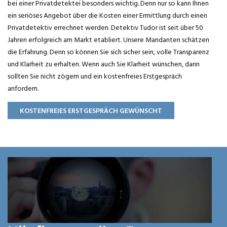
bei einer Privatdetektei besonders wichtig. Denn nur so kann Ihnen
ein seriöses Angebot über die Kosten einer Ermittlung durch einen
Privatdetektiv errechnet werden. Detektiv Tudor ist seit über 50
Jahren erfolgreich am Markt etabliert. Unsere Mandanten schätzen
die Erfahrung. Denn so können Sie sich sicher sein, volle Transparenz
und Klarheit zu erhalten. Wenn auch Sie Klarheit wünschen, dann
sollten Sie nicht zögern und ein kostenfreies Erstgespräch
anfordern.
KOSTENFREIES ERSTGESPRÄCH GEWÜNSCHT