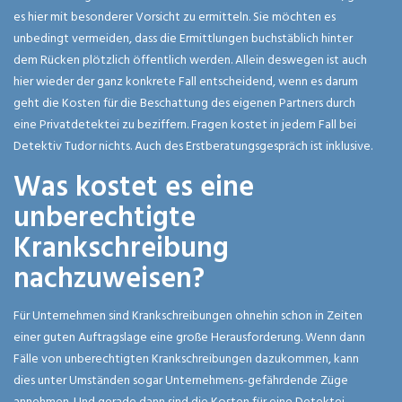
es hier mit besonderer Vorsicht zu ermitteln. Sie möchten es
unbedingt vermeiden, dass die Ermittlungen buchstäblich hinter
dem Rücken plötzlich öffentlich werden. Allein deswegen ist auch
hier wieder der ganz konkrete Fall entscheidend, wenn es darum
geht die Kosten für die Beschattung des eigenen Partners durch
eine Privatdetektei zu beziffern. Fragen kostet in jedem Fall bei
Detektiv Tudor nichts. Auch des Erstberatungsgespräch ist inklusive.
Was kostet es eine
unberechtigte
Krankschreibung
nachzuweisen?
Für Unternehmen sind Krankschreibungen ohnehin schon in Zeiten
einer guten Auftragslage eine große Herausforderung. Wenn dann
Fälle von unberechtigten Krankschreibungen dazukommen, kann
dies unter Umständen sogar Unternehmens-gefährdende Züge
annehmen. Und gerade dann sind die Kosten für eine Detektei