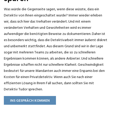
Was würde die Gegenseite sagen, wenn diese wüsste, dass ein
Detektiv von Ihnen eingeschaltet wurde? Immer wieder erleben
wir, dass sich hier das Verhalten verändert. Und mit einem
veränderten Verhalten und Gewohnheiten wird es immer
aufwendiger die benötigten Beweise zu dokumentieren. Daher ist
es besonders wichtig, dass die Detektivarbeit immer äußerst diskret
und unbemerkt stattfindet. Aus diesem Grund sind wir in der Lage
sogar mit mehreren Teams zu arbeiten, die so zu schnelleren
Ergebnissen kommen können, als andere Anbieter. Und schnellere
Ergebnisse schaffen nicht nur schnellere Klarheit. Geschwindigkeit
bedeutet für unsere Mandanten auch immer eine Ersparnis bei den
Kosten für einen Privatdetektiv. Wenn auch Sie nach einer
effizienten Lösung in Ihrem Fall suchen, dann sollten Sie mit
Detektiv Tudor sprechen.
INS GESPRÄCH KOMMEN