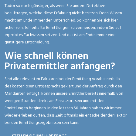
Tudor so noch günstiger, als wenn Sie andere Detektive
beauftragen, welche diese Erfahrung nicht besitzen. Denn Wissen
macht am Ende immer den Unterschied. So können Sie sich hier
sicher sein, fehlerhafte Ermittlungen zu vermeiden, indem Sie auf
erprobtes Fachwissen setzen. Und das ist am Ende immer eine
günstigere Entscheidung.
Wie schnell können
Privatermittler anfangen?
Sind alle relevanten Faktoren bei der Ermittlung vorab innerhalb
des kostenlosen Erstgesprächs geklärt und der Auftrag durch den
Mandanten erfolgt, können unsere Ermittler bereits innerhalb von
wenigen Stunden direkt am Einsatzort sein und mit den
Ermittlungen beginnen. In den letzten 50 Jahren haben wir immer
wieder erleben dürfen, dass Zeit oftmals ein entscheidender Faktor
bei den Ermittlungsergebnissen sein kann.
STELLEN SIE UNS IHRE FRAGE