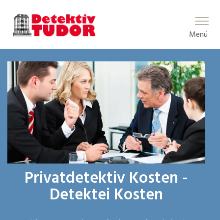
Main Menu
Menü
Privatdetektiv Kosten -
Detektei Kosten