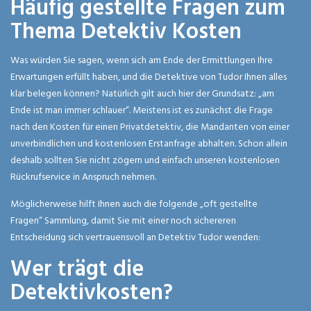
Häufig gestellte Fragen zum
Thema Detektiv Kosten
Was würden Sie sagen, wenn sich am Ende der Ermittlungen Ihre
Erwartungen erfüllt haben, und die Detektive von Tudor Ihnen alles
klar belegen können? Natürlich gilt auch hier der Grundsatz: „am
Ende ist man immer schlauer“. Meistens ist es zunächst die Frage
nach den Kosten für einen Privatdetektiv, die Mandanten von einer
unverbindlichen und kostenlosen Erstanfrage abhalten. Schon allein
deshalb sollten Sie nicht zögern und einfach unseren kostenlosen
Rückrufservice in Anspruch nehmen.
Möglicherweise hilft Ihnen auch die folgende „oft gestellte
Fragen“ Sammlung, damit Sie mit einer noch sichereren
Entscheidung sich vertrauensvoll an Detektiv Tudor wenden:
Wer trägt die
Detektivkosten?