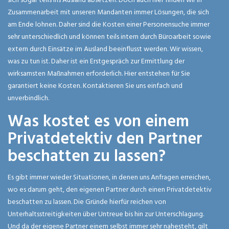
Zusammenarbeit mit unseren Mandanten immer Lösungen, die sich
am Ende lohnen. Daher sind die Kosten einer Personensuche immer
sehr unterschiedlich und können teils intern durch Büroarbeit sowie
extern durch Einsätze im Ausland beeinflusst werden. Wir wissen,
was zu tun ist. Daher ist ein Erstgespräch zur Ermittlung der
wirksamsten Maßnahmen erforderlich. Hier entstehen für Sie
garantiert keine Kosten. Kontaktieren Sie uns einfach und
unverbindlich.
Was kostet es von einem
Privatdetektiv den Partner
beschatten zu lassen?
Es gibt immer wieder Situationen, in denen uns Anfragen erreichen,
wo es darum geht, den eigenen Partner durch einen Privatdetektiv
beschatten zu lassen. Die Gründe hierfür reichen von
Unterhaltsstreitigkeiten über Untreue bis hin zur Unterschlagung.
Und da der eigene Partner einem selbst immer sehr nahesteht, gilt