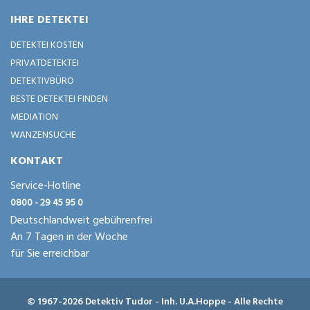
IHRE DETEKTEI
DETEKTEI KOSTEN
PRIVATDETEKTEI
DETEKTIVBÜRO
BESTE DETEKTEI FINDEN
MEDIATION
WANZENSUCHE
KONTAKT
Service-Hotline
0800 - 29 45 95 0
Deutschlandweit gebührenfrei
An 7 Tagen in der Woche
für Sie erreichbar
© 1967-2026 Detektiv Tudor - Inh. U.A.Hoppe - Alle Rechte