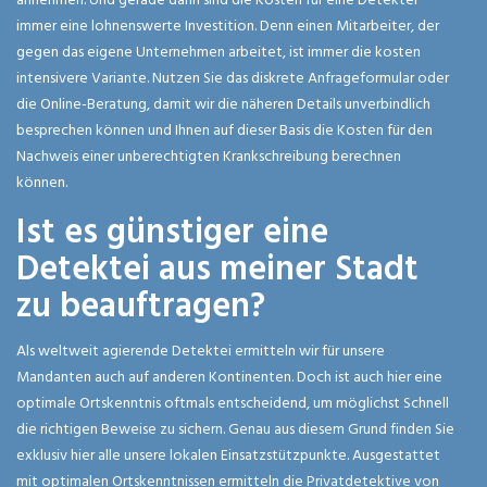
immer eine lohnenswerte Investition. Denn einen Mitarbeiter, der
gegen das eigene Unternehmen arbeitet, ist immer die kosten
intensivere Variante. Nutzen Sie das diskrete Anfrageformular oder
die Online-Beratung, damit wir die näheren Details unverbindlich
besprechen können und Ihnen auf dieser Basis die Kosten für den
Nachweis einer unberechtigten Krankschreibung berechnen
können.
Ist es günstiger eine
Detektei aus meiner Stadt
zu beauftragen?
Als weltweit agierende Detektei ermitteln wir für unsere
Mandanten auch auf anderen Kontinenten. Doch ist auch hier eine
optimale Ortskenntnis oftmals entscheidend, um möglichst Schnell
die richtigen Beweise zu sichern. Genau aus diesem Grund finden Sie
exklusiv hier alle unsere lokalen Einsatzstützpunkte. Ausgestattet
mit optimalen Ortskenntnissen ermitteln die Privatdetektive von