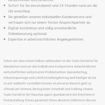
Sofort für Sie einsatzbereit und 24 Stunden rund um die
Uhr erreichbar.
Sie genießen unseren individuellen Kundenservice und
vertrauen sich nur einem festen Ansprechpartner an.
Digital: kostenlose und völlig unverbindliche
Onlineberatung optional.
Expertise in arbeitsrechtlichen Angelegenheiten.
Schon seit über einem halben Jahrhundert ist die Tudor Detektei für
Mandanten rund um den Erdball eine kompetente Anlaufstelle bei
wirtschaftlichen und privaten Problematiken. Spesenbetrug,
Industriespionage und Lohnfortzahlungsbetrug sind häufiger als Sie
es sich vielleicht vorstellen können. Im privaten Bereich geht es
oftmals um Untreue, Betrug beim Unterhalt und Stalking. Unsere
Tudor Detektei für Glauchau agiert grundsätzlich mit Ermittlern in
Festanstellung. Dieses garantiert Ihnen absolute Diskretion. Bei uns