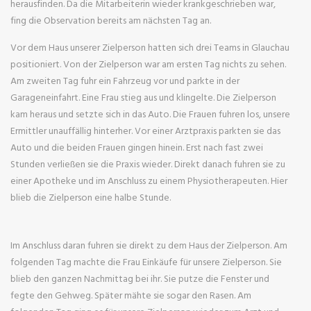
herausfinden. Da die Mitarbeiterin wieder krankgeschrieben war,
fing die Observation bereits am nächsten Tag an.
Vor dem Haus unserer Zielperson hatten sich drei Teams in Glauchau
positioniert. Von der Zielperson war am ersten Tag nichts zu sehen.
Am zweiten Tag fuhr ein Fahrzeug vor und parkte in der
Garageneinfahrt. Eine Frau stieg aus und klingelte. Die Zielperson
kam heraus und setzte sich in das Auto. Die Frauen fuhren los, unsere
Ermittler unauffällig hinterher. Vor einer Arztpraxis parkten sie das
Auto und die beiden Frauen gingen hinein. Erst nach fast zwei
Stunden verließen sie die Praxis wieder. Direkt danach fuhren sie zu
einer Apotheke und im Anschluss zu einem Physiotherapeuten. Hier
blieb die Zielperson eine halbe Stunde.
Im Anschluss daran fuhren sie direkt zu dem Haus der Zielperson. Am
folgenden Tag machte die Frau Einkäufe für unsere Zielperson. Sie
blieb den ganzen Nachmittag bei ihr. Sie putze die Fenster und
fegte den Gehweg. Später mähte sie sogar den Rasen. Am