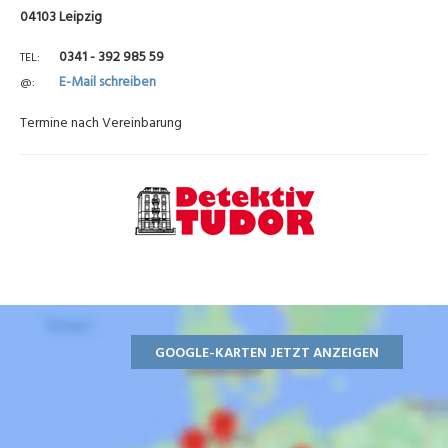
04103 Leipzig
0341 - 392 985 59
TEL
E-Mail schreiben
@
Termine nach Vereinbarung
GOOGLE-KARTEN JETZT ANZEIGEN