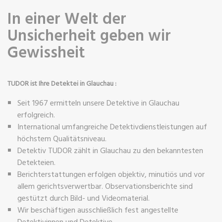
In einer Welt der
Unsicherheit geben wir
Gewissheit
TUDOR ist Ihre Detektei in Glauchau :
Seit 1967 ermitteln unsere Detektive in Glauchau
erfolgreich.
International umfangreiche Detektivdienstleistungen auf
höchstem Qualitätsniveau.
Detektiv TUDOR zählt in Glauchau zu den bekanntesten
Detekteien.
Berichterstattungen erfolgen objektiv, minutiös und vor
allem gerichtsverwertbar. Observationsberichte sind
gestützt durch Bild- und Videomaterial.
Wir beschäftigen ausschließlich fest angestellte
Detektivinnen und Detektive.