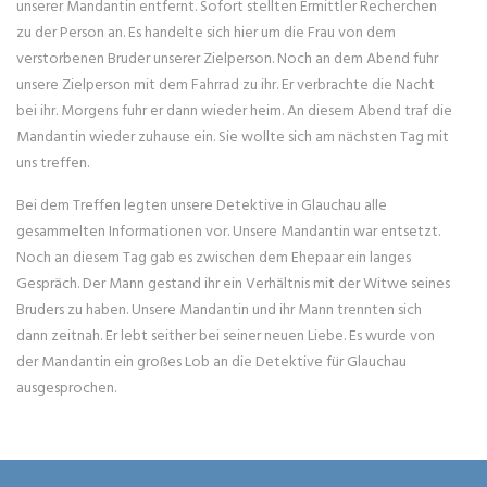
unserer Mandantin entfernt. Sofort stellten Ermittler Recherchen
zu der Person an. Es handelte sich hier um die Frau von dem
verstorbenen Bruder unserer Zielperson. Noch an dem Abend fuhr
unsere Zielperson mit dem Fahrrad zu ihr. Er verbrachte die Nacht
bei ihr. Morgens fuhr er dann wieder heim. An diesem Abend traf die
Mandantin wieder zuhause ein. Sie wollte sich am nächsten Tag mit
uns treffen.
Bei dem Treffen legten unsere Detektive in Glauchau alle
gesammelten Informationen vor. Unsere Mandantin war entsetzt.
Noch an diesem Tag gab es zwischen dem Ehepaar ein langes
Gespräch. Der Mann gestand ihr ein Verhältnis mit der Witwe seines
Bruders zu haben. Unsere Mandantin und ihr Mann trennten sich
dann zeitnah. Er lebt seither bei seiner neuen Liebe. Es wurde von
der Mandantin ein großes Lob an die Detektive für Glauchau
ausgesprochen.