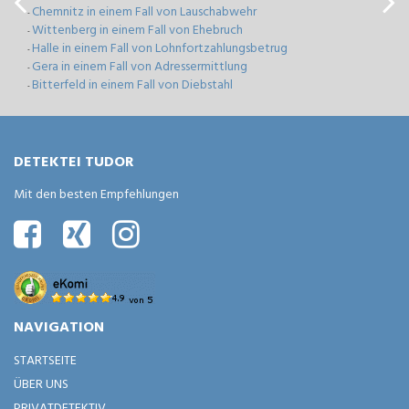
Chemnitz in einem Fall von Lauschabwehr
-
Wittenberg in einem Fall von Ehebruch
-
Halle in einem Fall von Lohnfortzahlungsbetrug
-
Gera in einem Fall von Adressermittlung
-
Bitterfeld in einem Fall von Diebstahl
-
DETEKTEI TUDOR
Mit den besten Empfehlungen
NAVIGATION
STARTSEITE
ÜBER UNS
PRIVATDETEKTIV