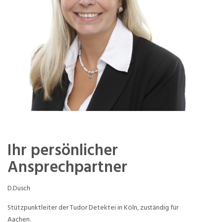
Ihr persönlicher
Ansprechpartner
D.Dusch
Stützpunktleiter der Tudor Detektei in Köln, zuständig für
Aachen.