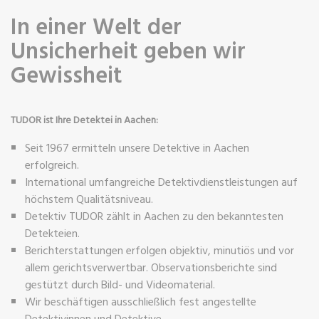
In einer Welt der
Unsicherheit geben wir
Gewissheit
TUDOR ist Ihre Detektei in Aachen:
Seit 1967 ermitteln unsere Detektive in Aachen
erfolgreich.
International umfangreiche Detektivdienstleistungen auf
höchstem Qualitätsniveau.
Detektiv TUDOR zählt in Aachen zu den bekanntesten
Detekteien.
Berichterstattungen erfolgen objektiv, minutiös und vor
allem gerichtsverwertbar. Observationsberichte sind
gestützt durch Bild- und Videomaterial.
Wir beschäftigen ausschließlich fest angestellte
Detektivinnen und Detektive.