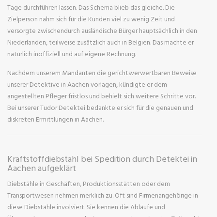
Tage durchführen lassen. Das Schema blieb das gleiche. Die
Zielperson nahm sich für die Kunden viel zu wenig Zeit und
versorgte zwischendurch ausländische Bürger hauptsächlich in den
Niederlanden, teilweise zusätzlich auch in Belgien. Das machte er
natürlich inoffiziell und auf eigene Rechnung.
Nachdem unserem Mandanten die gerichtsverwertbaren Beweise
unserer Detektive in Aachen vorlagen, kündigte er dem
angestellten Pfleger fristlos und behielt sich weitere Schritte vor.
Bei unserer Tudor Detektei bedankte er sich für die genauen und
diskreten Ermittlungen in Aachen.
Kraftstoffdiebstahl bei Spedition durch Detektei in
Aachen aufgeklärt
Diebstähle in Geschäften, Produktionsstätten oder dem
Transportwesen nehmen merklich zu. Oft sind Firmenangehörige in
diese Diebstähle involviert. Sie kennen die Abläufe und