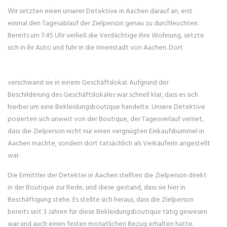
Wir setzten einen unserer Detektive in Aachen darauf an, erst
einmal den Tagesablauf der Zielperson genau zu durchleuchten.
Bereits um 7:45 Uhr verließ die Verdächtige ihre Wohnung, setzte
sich in ihr Auto und fuhr in die Innenstadt von Aachen. Dort
verschwand sie in einem Geschäftslokal. Aufgrund der
Beschilderung des Geschäftslokales war schnell klar, dass es sich
hierbei um eine Bekleidungsboutique handelte. Unsere Detektive
posierten sich unweit von der Boutique, der Tagesverlauf verriet,
dass die Zielperson nicht nur einen vergnügten Einkaufsbummel in
Aachen machte, sondern dort tatsächlich als Verkäuferin angestellt
war.
Die Ermittler der Detektei in Aachen stellten die Zielperson direkt
in der Boutique zur Rede, und diese gestand, dass sie hier in
Beschäftigung stehe. Es stellte sich heraus, dass die Zielperson
bereits seit 3 Jahren für diese Bekleidungsboutique tätig gewesen
war und auch einen festen monatlichen Bezug erhalten hatte.