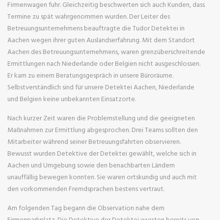
Firmenwagen fuhr. Gleichzeitig beschwerten sich auch Kunden, dass
Termine zu spät wahrgenommen wurden. Der Leiter des
Betreuungsunternehmens beauftragte die Tudor Detektei in
Aachen wegen ihrer guten Auslandserfahrung. Mit dem Standort
Aachen des Betreuungsunternehmens, waren grenzüberschreitende
Ermittlungen nach Niederlande oder Belgien nicht ausgeschlossen.
Er kam zu einem Beratungsgespräch in unsere Büroräume.
Selbstverständlich sind für unsere Detektei Aachen, Niederlande
und Belgien keine unbekannten Einsatzorte.
Nach kurzer Zeit waren die Problemstellung und die geeigneten
Maßnahmen zur Ermittlung abgesprochen. Drei Teams sollten den
Mitarbeiter während seiner Betreuungsfahrten observieren.
Bewusst wurden Detektive der Detektei gewählt, welche sich in
Aachen und Umgebung sowie den benachbarten Ländern
unauffällig bewegen konnten. Sie waren ortskundig und auch mit
den vorkommenden Fremdsprachen bestens vertraut.
Am folgenden Tag begann die Observation nahe dem
Firmenparkplatz. Die Detektive der Detektei wussten bereits von