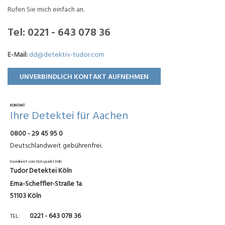
Rufen Sie mich einfach an.
Tel:
0221 - 643 078 36
E-Mail:
dd@detektiv-tudor.com
UNVERBINDLICH KONTAKT AUFNEHMEN
KONTAKT
Ihre Detektei für Aachen
0800 - 29 45 95 0
Deutschlandweit gebührenfrei.
Koordiniert vom Stützpunkt Köln
Tudor Detektei Köln
Erna-Scheffler-Straße 1a
51103 Köln
0221 - 643 078 36
TEL