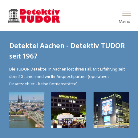
Main Menu
Menü
Detektei Aachen - Detektiv TUDOR
seit 1967
Die TUDOR Detektei in Aachen löst Ihren Fall. Mit Erfahrung seit
über 50 Jahren sind wir Ihr Ansprechpartner (operatives
Einsatzgebiet - keine Betriebsstätte).