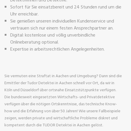
Sofort für Sie einsatzbereit und 24 Stunden rund um die
Uhr erreichbar.
Sie genießen unseren individuellen Kundenservice und
vertrauen sich nur einem festen Ansprechpartner an.
Digital: kostenlose und völlig unverbindliche
Onlineberatung optional.
Expertise in arbeitsrechtlichen Angelegenheiten.
Sie vermuten eine Straftat in Aachen und Umgebung? Dann sind die
Ermittler der Tudor Detektei in Aachen schnell vor Ort, da wir in
Köln und Düsseldorf über ortsnahe Einsatzstützpunkte verfügen.
Die bundesweit eingesetzten Wirtschafts- und Privatdetektive
verfügen über die nötigen Ortskenntnisse, das technische Know-
how und die Erfahrung von über 50 Jahren! Wie unsere Fallbeispiele
zeigen, werden private und wirtschaftliche Probleme diskret und
kompetent durch die TUDOR Detektei in Aachen gelöst.