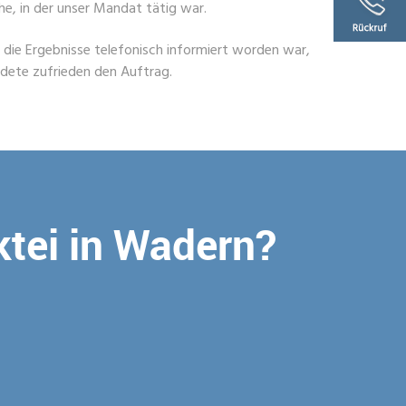
, in der unser Mandat tätig war.
ie Ergebnisse telefonisch informiert worden war,
ndete zufrieden den Auftrag.
ktei in Wadern?