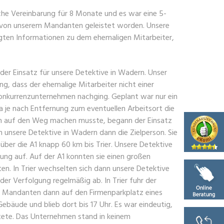
che Vereinbarung für 8 Monate und es war eine 5-
 von unserem Mandanten geleistet worden. Unsere
igten Informationen zu dem ehemaligen Mitarbeiter,
r Einsatz für unsere Detektive in Wadern. Unser
g, dass der ehemalige Mitarbeiter nicht einer
Konkurrenzunternehmen nachging. Geplant war nur ein
a je nach Entfernung zum eventuellen Arbeitsort die
rüh auf den Weg machen musste, begann der Einsatz
unsere Detektive in Wadern dann die Zielperson. Sie
über die A1 knapp 60 km bis Trier. Unsere Detektive
ng auf. Auf der A1 konnten sie einen großen
en. In Trier wechselten sich dann unsere Detektive
der Verfolgung regelmäßig ab. In Trier fuhr der
s Mandanten dann auf den Firmenparkplatz eines
ebäude und blieb dort bis 17 Uhr. Es war eindeutig,
itete. Das Unternehmen stand in keinem