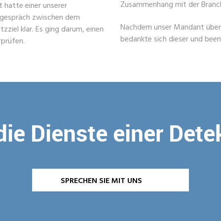
Zusammenhang mit der Branche
t hatte einer unserer
gsgespräch zwischen dem
Nachdem unser Mandant über d
ziel klar. Es ging darum, einen
bedankte sich dieser und bee
rprüfen.
die Dienste einer Dete
SPRECHEN SIE MIT UNS