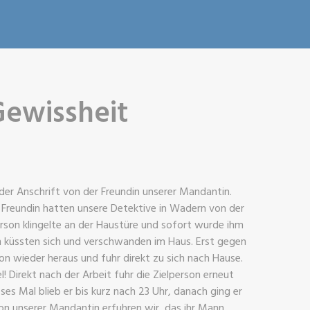
Gewissheit
 der Anschrift von der Freundin unserer Mandantin.
r Freundin hatten unsere Detektive in Wadern von der
erson klingelte an der Haustüre und sofort wurde ihm
n küssten sich und verschwanden im Haus. Erst gegen
on wieder heraus und fuhr direkt zu sich nach Hause.
l! Direkt nach der Arbeit fuhr die Zielperson erneut
eses Mal blieb er bis kurz nach 23 Uhr, danach ging er
Von unserer Mandantin erfuhren wir, das ihr Mann