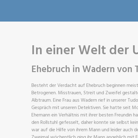
In einer Welt der 
Ehebruch in Wadern von 
Besteht der Verdacht auf Ehebruch beginnen meist
Betrogenen. Misstrauen, Streit und Zweifel gestal
Albtraum. Eine Frau aus Wadern rief in unserer Tud
Gespräch mit unseren Detektiven. Sie hatte seit M
Ehemann ein Verhältnis mit ihrer besten Freundin 
den Rollstuhl gefesselt, daher konnte sie selbst ke
war auf die Hilfe von ihrem Mann und leider auch d
Zweimal wöchentlich ging ihr Mann angeblich mit F