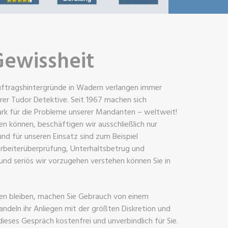
Gewissheit
Auftragshintergründe in Wadern verlangen immer
er Tudor Detektive. Seit 1967 machen sich
ark für die Probleme unserer Mandanten – weltweit!
en können, beschäftigen wir ausschließlich nur
rund für unseren Einsatz sind zum Beispiel
rbeiterüberprüfung, Unterhaltsbetrug und
 und seriös wir vorzugehen verstehen können Sie in
.
fen bleiben, machen Sie Gebrauch von einem
andeln ihr Anliegen mit der größten Diskretion und
dieses Gespräch kostenfrei und unverbindlich für Sie.