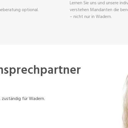
Lernen Sie uns und unsere indi
ineberatung optional.
verstehen Mandanten die ben
– nicht nur in Wadern.
Ansprechpartner
, zuständig für Wadern.