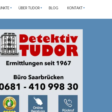
UNKTE
ÜBER TUDOR
BLOG
KONTAKT
▼
▼
▼