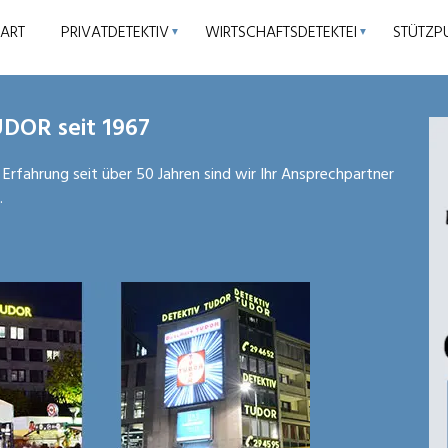
TART
PRIVATDETEKTIV
WIRTSCHAFTSDETEKTEI
STÜTZP
▼
▼
UDOR seit 1967
 Erfahrung seit über 50 Jahren sind wir Ihr Ansprechpartner
.