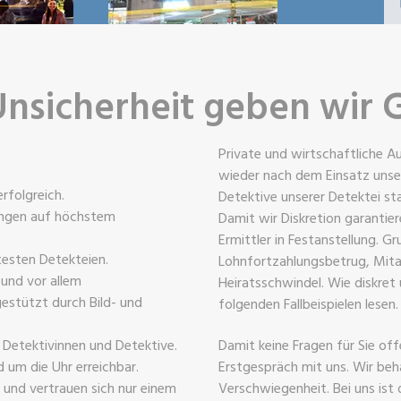
Unsicherheit geben wir 
Private und wirtschaftliche 
wieder nach dem Einsatz unser
rfolgreich.
Detektive unserer Detektei st
tungen auf höchstem
Damit wir Diskretion garantier
Ermittler in Festanstellung. G
esten Detekteien.
Lohnfortzahlungsbetrug, Mita
 und vor allem
Heiratsschwindel. Wie diskret
estützt durch Bild- und
folgenden Fallbeispielen lesen
e Detektivinnen und Detektive.
Damit keine Fragen für Sie of
 um die Uhr erreichbar.
Erstgespräch mit uns. Wir beh
e und vertrauen sich nur einem
Verschwiegenheit. Bei uns ist 