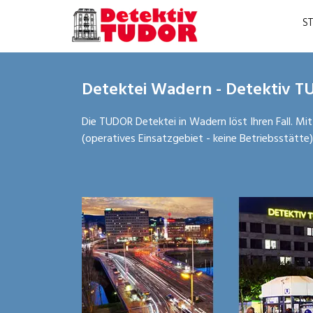
S
Detektei Wadern - Detektiv T
Die TUDOR Detektei in Wadern löst Ihren Fall. Mit
(operatives Einsatzgebiet - keine Betriebsstätte)