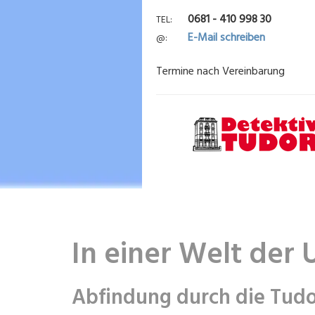
0681 - 410 998 30
TEL
E-Mail schreiben
@
Termine nach Vereinbarung
In einer Welt der 
Abfindung durch die Tudo