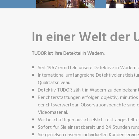
In einer Welt der 
TUDOR ist Ihre Detektei in Wadern:
Seit 1967 ermitteln unsere Detektive in Wadern e
International umfangreiche Detektivdienstleis
Qualitätsniveau.
Detektiv TUDOR zählt in Wadern zu den bekannt
Berichterstattungen erfolgen objektiv, minutiös
gerichtsverwertbar. Observationsberichte sind g
Videomaterial.
Wir beschäftigen ausschließlich fest angestellt
Sofort für Sie einsatzbereit und 24 Stunden rund
Sie genießen unseren individuellen Kundenservic