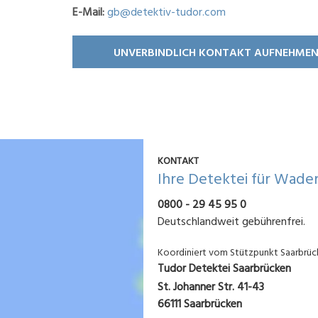
E-Mail:
gb@detektiv-tudor.com
UNVERBINDLICH KONTAKT AUFNEHME
KONTAKT
Ihre Detektei für Wade
0800 - 29 45 95 0
Deutschlandweit gebührenfrei.
Koordiniert vom Stützpunkt Saarbrü
Tudor Detektei Saarbrücken
St. Johanner Str. 41-43
66111 Saarbrücken