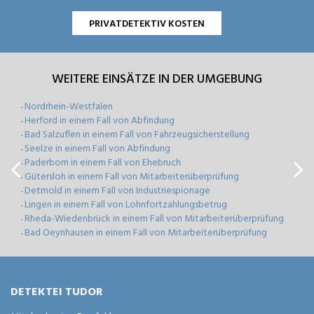
PRIVATDETEKTIV KOSTEN
WEITERE EINSÄTZE IN DER UMGEBUNG
Nordrhein-Westfalen
-
Herford in einem Fall von Abfindung
-
Bad Salzuflen in einem Fall von Fahrzeugsicherstellung
-
Seelze in einem Fall von Abfindung
-
Paderborn in einem Fall von Ehebruch
-
Gütersloh in einem Fall von Mitarbeiterüberprüfung
-
Detmold in einem Fall von Industriespionage
-
Lingen in einem Fall von Lohnfortzahlungsbetrug
-
Rheda-Wiedenbrück in einem Fall von Mitarbeiterüberprüfung
-
Bad Oeynhausen in einem Fall von Mitarbeiterüberprüfung
-
DETEKTEI TUDOR