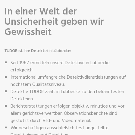
In einer Welt der
Unsicherheit geben wir
Gewissheit
TUDOR ist Ihre Detektei in Lübbecke:
Seit 1967 ermitteln unsere Detektive in Lübbecke
erfolgreich.
International umfangreiche Detektivdienstleistungen auf
höchstem Qualitätsniveau.
Detektiv TUDOR zählt in Lübbecke zu den bekanntesten
Detekteien.
Berichterstattungen erfolgen objektiv, minutiös und vor
allem gerichtsverwertbar. Observationsberichte sind
gestützt durch Bild- und Videomaterial.
Wir beschäftigen ausschließlich fest angestellte
Detektivinnen und Detektive.