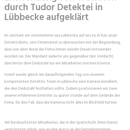
durch Tudor Detektei in
Lübbecke aufgeklärt
Im Juni kam ein Unternehmer aus Lübbecke auf uns zu. Er bat unser
Detektivbüro, sein Firmenareal zu überwachen mit der Begründung,
dass von dem Areal der Firma immer wieder Diesel entwendet
worden sei. Der Mandant äußerte uns gegenüber den Verdacht,
dass hinter dem Diebstahl nur ein Mitarbeiter stecken könnte.
Somit wurde gleich am darauffolgenden Tag von unserem
kompetenten Detektiv Team in Lübbecke eine Kamera installiert,
die den Diebstahl festhalten sollte. Zudem positionieren wir zwei
unserer erfahrenen Ermittler zu später Stunde auf dem Gelände der
Firma, für den Fall, dass die Kameras nicht alles im Blickfeld hatten.
Wir beobachteten Mitarbeiter, die in der Spätschicht ihren Dienst
verrichteten dabei, wie sie ihre Autos an der betriebsinternen