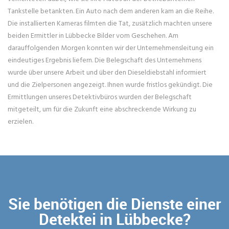
Tankstelle betankten. Ein Auto nach dem anderen kam an die Reihe.
Die installierten Kameras filmten die Tat, zusätzlich machten unsere
beiden Ermittler in Lübbecke Bilder vom Geschehen. Am
darauffolgenden Morgen konnten wir der Unternehmensleitung ein
eindeutiges Ergebnis liefern. Die Belegschaft des Unternehmens
wurde über unsere Arbeit und über den Dieseldiebstahl informiert
und die Zielpersonen angezeigt. Ihnen wurde fristlos gekündigt. Die
Ermittlungen unseres Detektivbüros wurden der Belegschaft
mitgeteilt, um für die Zukunft eine abschreckende Wirkung zu
erzielen.
Sie benötigen die Dienste einer
Detektei in Lübbecke?