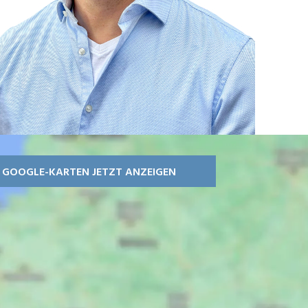
GOOGLE-KARTEN JETZT ANZEIGEN