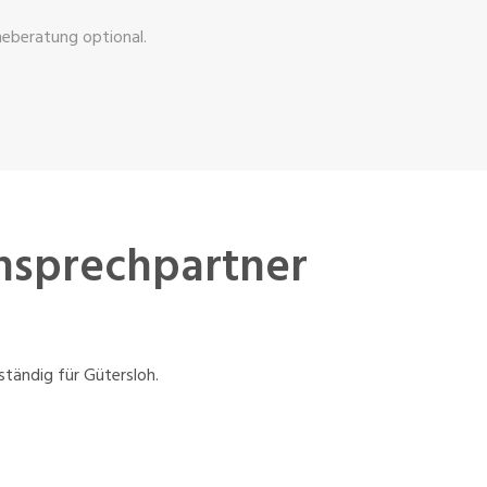
ineberatung optional.
Ansprechpartner
ständig für Gütersloh.