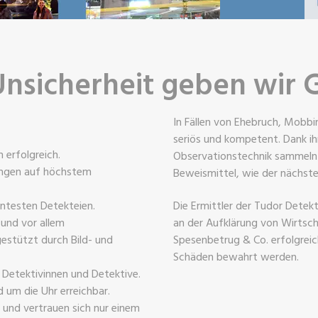
Unsicherheit geben wir 
In Fällen von Ehebruch, Mobbi
seriös und kompetent. Dank ih
 erfolgreich.
Observationstechnik sammeln 
tungen auf höchstem
Beweismittel, wie der nächste 
ntesten Detekteien.
Die Ermittler der Tudor Detek
 und vor allem
an der Aufklärung von Wirtsch
estützt durch Bild- und
Spesenbetrug & Co. erfolgrei
Schäden bewahrt werden.
e Detektivinnen und Detektive.
 um die Uhr erreichbar.
e und vertrauen sich nur einem