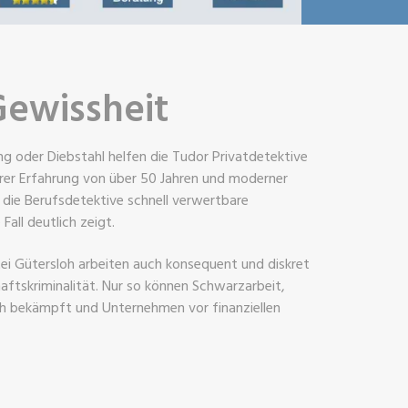
Gewissheit
ng oder Diebstahl helfen die Tudor Privatdetektive
rer Erfahrung von über 50 Jahren und moderner
die Berufsdetektive schnell verwertbare
Fall deutlich zeigt.
tei Gütersloh arbeiten auch konsequent und diskret
aftskriminalität. Nur so können Schwarzarbeit,
ch bekämpft und Unternehmen vor finanziellen