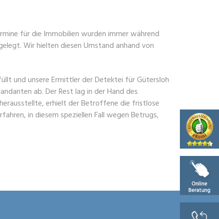
termine für die Immobilien wurden immer während
gelegt. Wir hielten diesen Umstand anhand von
llt und unsere Ermittler der Detektei für Gütersloh
 Mandanten ab. Der Rest lag in der Hand des
erausstellte, erhielt der Betroffene die fristlose
fahren, in diesem speziellen Fall wegen Betrugs,