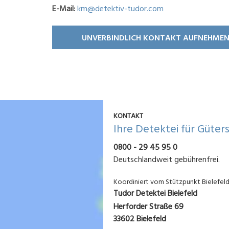
E-Mail:
km@detektiv-tudor.com
UNVERBINDLICH KONTAKT AUFNEHME
KONTAKT
Ihre Detektei für Güter
0800 - 29 45 95 0
Deutschlandweit gebührenfrei.
Koordiniert vom Stützpunkt Bielefel
Tudor Detektei Bielefeld
Herforder Straße 69
33602 Bielefeld