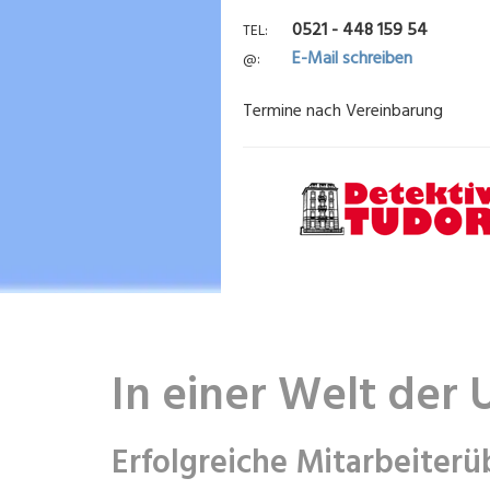
0521 - 448 159 54
TEL
E-Mail schreiben
@
Termine nach Vereinbarung
In einer Welt der 
Erfolgreiche Mitarbeiterü