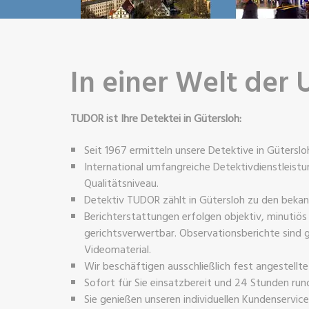
In einer Welt der 
TUDOR ist Ihre Detektei in Gütersloh:
Seit 1967 ermitteln unsere Detektive in Gütersloh
International umfangreiche Detektivdienstleis
Qualitätsniveau.
Detektiv TUDOR zählt in Gütersloh zu den bekan
Berichterstattungen erfolgen objektiv, minutiös
gerichtsverwertbar. Observationsberichte sind g
Videomaterial.
Wir beschäftigen ausschließlich fest angestellt
Sofort für Sie einsatzbereit und 24 Stunden rund
Sie genießen unseren individuellen Kundenservic