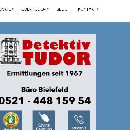
UNKTE
ÜBER TUDOR
BLOG
KONTAKT
▼
▼
▼