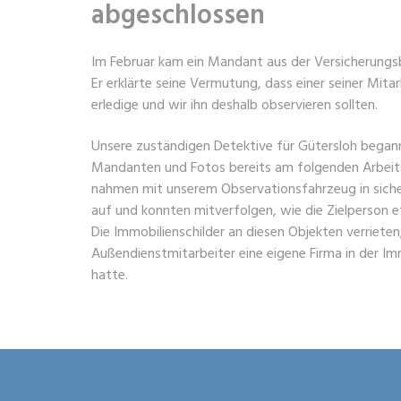
abgeschlossen
Im Februar kam ein Mandant aus der Versicherungsb
Er erklärte seine Vermutung, dass einer seiner Mitar
erledige und wir ihn deshalb observieren sollten.
Unsere zuständigen Detektive für Gütersloh bega
Mandanten und Fotos bereits am folgenden Arbeits
nahmen mit unserem Observationsfahrzeug in sich
auf und konnten mitverfolgen, wie die Zielperson e
Die Immobilienschilder an diesen Objekten verrieten
Außendienstmitarbeiter eine eigene Firma in der I
hatte.