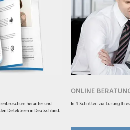
ONLINE BERATUN
rmenbroschüre herunter und
In 4 Schritten zur Lösung Ihre
nden Detekteien in Deutschland.