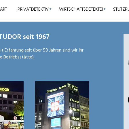
TART
PRIVATDETEKTIV
WIRTSCHAFTSDETEKTEI
STÜTZP
▼
▼
 TUDOR seit 1967
it Erfahrung seit über 50 Jahren sind wir Ihr
e Betriebsstätte).