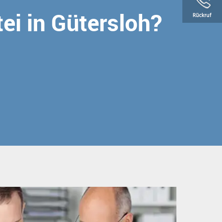
tei in Gütersloh?