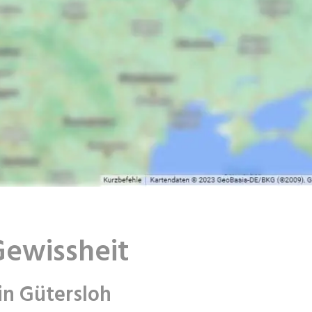
Gewissheit
in Gütersloh