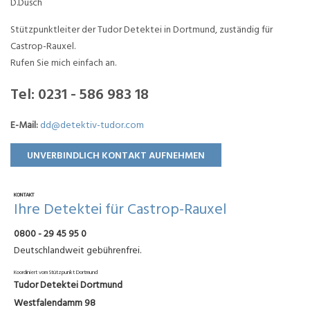
D.Dusch
Stützpunktleiter der Tudor Detektei in Dortmund, zuständig für
Castrop-Rauxel.
Rufen Sie mich einfach an.
Tel:
0231 - 586 983 18
E-Mail:
dd@detektiv-tudor.com
UNVERBINDLICH KONTAKT AUFNEHMEN
KONTAKT
Ihre Detektei für Castrop-Rauxel
0800 - 29 45 95 0
Deutschlandweit gebührenfrei.
Koordiniert vom Stützpunkt Dortmund
Tudor Detektei Dortmund
Westfalendamm 98