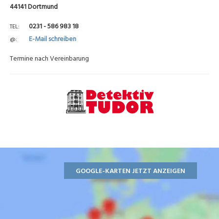
44141 Dortmund
0231 - 586 983 18
TEL
E-Mail schreiben
@
Termine nach Vereinbarung
GOOGLE-KARTEN JETZT ANZEIGEN