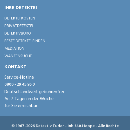
IHRE DETEKTEI
DETEKTEI KOSTEN
PRIVATDETEKTEI
DETEKTIVBÜRO
BESTE DETEKTEI FINDEN
MEDIATION
WANZENSUCHE
KONTAKT
Service-Hotline
0800 - 29 45 95 0
Deutschlandweit gebührenfrei
An 7 Tagen in der Woche
für Sie erreichbar
© 1967-2026 Detektiv Tudor - Inh. U.A.Hoppe - Alle Rechte