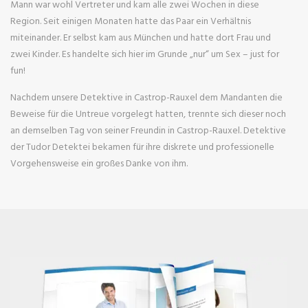
Mann war wohl Vertreter und kam alle zwei Wochen in diese
Region. Seit einigen Monaten hatte das Paar ein Verhältnis
miteinander. Er selbst kam aus München und hatte dort Frau und
zwei Kinder. Es handelte sich hier im Grunde „nur“ um Sex – just for
fun!
Nachdem unsere Detektive in Castrop-Rauxel dem Mandanten die
Beweise für die Untreue vorgelegt hatten, trennte sich dieser noch
an demselben Tag von seiner Freundin in Castrop-Rauxel. Detektive
der Tudor Detektei bekamen für ihre diskrete und professionelle
Vorgehensweise ein großes Danke von ihm.