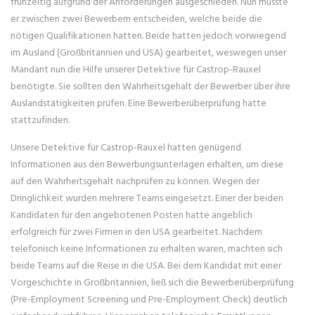
frühzeitig aufgrund der Anforderungen ausgeschieden. Nun musste
er zwischen zwei Bewerbern entscheiden, welche beide die
nötigen Qualifikationen hatten. Beide hatten jedoch vorwiegend
im Ausland (Großbritannien und USA) gearbeitet, weswegen unser
Mandant nun die Hilfe unserer Detektive für Castrop-Rauxel
benötigte. Sie sollten den Wahrheitsgehalt der Bewerber über ihre
Auslandstätigkeiten prüfen. Eine Bewerberüberprüfung hatte
stattzufinden.
Unsere Detektive für Castrop-Rauxel hatten genügend
Informationen aus den Bewerbungsunterlagen erhalten, um diese
auf den Wahrheitsgehalt nachprüfen zu können. Wegen der
Dringlichkeit wurden mehrere Teams eingesetzt. Einer der beiden
Kandidaten für den angebotenen Posten hatte angeblich
erfolgreich für zwei Firmen in den USA gearbeitet. Nachdem
telefonisch keine Informationen zu erhalten waren, machten sich
beide Teams auf die Reise in die USA. Bei dem Kandidat mit einer
Vorgeschichte in Großbritannien, ließ sich die Bewerberüberprüfung
(Pre-Employment Screening und Pre-Employment Check) deutlich