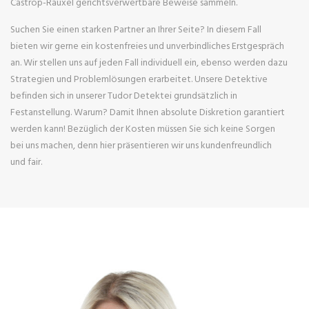
Castrop-Rauxel gerichtsverwertbare Beweise sammeln.
Suchen Sie einen starken Partner an Ihrer Seite? In diesem Fall
bieten wir gerne ein kostenfreies und unverbindliches Erstgespräch
an. Wir stellen uns auf jeden Fall individuell ein, ebenso werden dazu
Strategien und Problemlösungen erarbeitet. Unsere Detektive
befinden sich in unserer Tudor Detektei grundsätzlich in
Festanstellung. Warum? Damit Ihnen absolute Diskretion garantiert
werden kann! Bezüglich der Kosten müssen Sie sich keine Sorgen
bei uns machen, denn hier präsentieren wir uns kundenfreundlich
und fair.