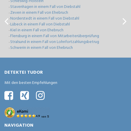
Schleswig-Holstein
-
Stavenhagen in einem Fall von Diebstahl
-
Zeven in einem Fall von Ehebruch
-
Norderstedt in einem Fall von Diebstahl
-
Lübeck in einem Fall von Diebstahl
-
Kiel in einem Fall von Ehebruch
-
Flensburg in einem Fall von Mitarbeiterüberprüfung
-
Stralsund in einem Fall von Lohnfortzahlungsbetrug
-
Schwerin in einem Fall von Ehebruch
-
DETEKTEI TUDOR
Mit den besten Empfehlungen
NAVIGATION