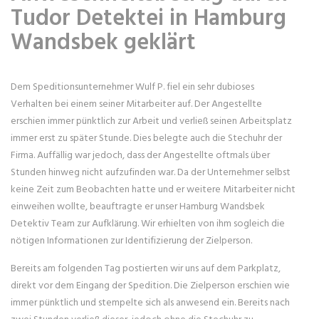
Tudor Detektei in Hamburg
Wandsbek geklärt
Dem Speditionsunternehmer Wulf P. fiel ein sehr dubioses
Verhalten bei einem seiner Mitarbeiter auf. Der Angestellte
erschien immer pünktlich zur Arbeit und verließ seinen Arbeitsplatz
immer erst zu später Stunde. Dies belegte auch die Stechuhr der
Firma. Auffällig war jedoch, dass der Angestellte oftmals über
Stunden hinweg nicht aufzufinden war. Da der Unternehmer selbst
keine Zeit zum Beobachten hatte und er weitere Mitarbeiter nicht
einweihen wollte, beauftragte er unser Hamburg Wandsbek
Detektiv Team zur Aufklärung. Wir erhielten von ihm sogleich die
nötigen Informationen zur Identifizierung der Zielperson.
Bereits am folgenden Tag postierten wir uns auf dem Parkplatz,
direkt vor dem Eingang der Spedition. Die Zielperson erschien wie
immer pünktlich und stempelte sich als anwesend ein. Bereits nach
zwei Stunden verließ dieser, jedoch ohne die Stechuhr zu