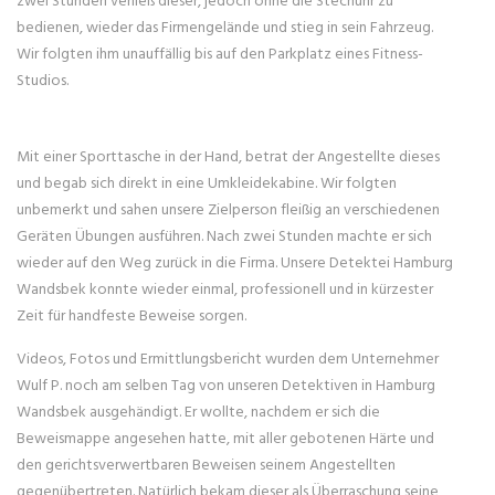
bedienen, wieder das Firmengelände und stieg in sein Fahrzeug.
Wir folgten ihm unauffällig bis auf den Parkplatz eines Fitness-
Studios.
Mit einer Sporttasche in der Hand, betrat der Angestellte dieses
und begab sich direkt in eine Umkleidekabine. Wir folgten
unbemerkt und sahen unsere Zielperson fleißig an verschiedenen
Geräten Übungen ausführen. Nach zwei Stunden machte er sich
wieder auf den Weg zurück in die Firma. Unsere Detektei Hamburg
Wandsbek konnte wieder einmal, professionell und in kürzester
Zeit für handfeste Beweise sorgen.
Videos, Fotos und Ermittlungsbericht wurden dem Unternehmer
Wulf P. noch am selben Tag von unseren Detektiven in Hamburg
Wandsbek ausgehändigt. Er wollte, nachdem er sich die
Beweismappe angesehen hatte, mit aller gebotenen Härte und
den gerichtsverwertbaren Beweisen seinem Angestellten
gegenübertreten. Natürlich bekam dieser als Überraschung seine