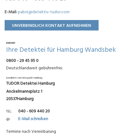
E-Mail:
pabst@detektiv-tudor.com
UNVERBINDLICH KONTAKT AUFNEHMEN
KONTAKT
Ihre Detektei für Hamburg Wandsbek
0800 - 29 45 95 0
Deutschlandweit gebührenfrei.
Koordiniert vom Stützpunkt Hamburg
TUDOR Detektei Hamburg
Anckelmannsplatz 1
20537Hamburg
040 - 609 440 20
TEL
E-Mail schreiben
@
Termine nach Vereinbarung