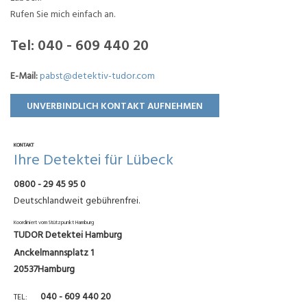
Rufen Sie mich einfach an.
Tel:
040 - 609 440 20
E-Mail:
pabst@detektiv-tudor.com
UNVERBINDLICH KONTAKT AUFNEHMEN
KONTAKT
Ihre Detektei für Lübeck
0800 - 29 45 95 0
Deutschlandweit gebührenfrei.
Koordiniert vom Stützpunkt Hamburg
TUDOR Detektei Hamburg
Anckelmannsplatz 1
20537Hamburg
040 - 609 440 20
TEL