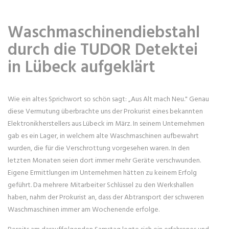
Waschmaschinendiebstahl
durch die TUDOR Detektei
in Lübeck aufgeklärt
Wie ein altes Sprichwort so schön sagt: „Aus Alt mach Neu." Genau
diese Vermutung überbrachte uns der Prokurist eines bekannten
Elektronikherstellers aus Lübeck im März. In seinem Unternehmen
gab es ein Lager, in welchem alte Waschmaschinen aufbewahrt
wurden, die für die Verschrottung vorgesehen waren. In den
letzten Monaten seien dort immer mehr Geräte verschwunden.
Eigene Ermittlungen im Unternehmen hätten zu keinem Erfolg
geführt. Da mehrere Mitarbeiter Schlüssel zu den Werkshallen
haben, nahm der Prokurist an, dass der Abtransport der schweren
Waschmaschinen immer am Wochenende erfolge.
Bereits am darauffolgenden Samstag legte sich ein erfahrenes und