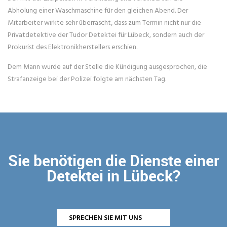
Abholung einer Waschmaschine für den gleichen Abend. Der
Mitarbeiter wirkte sehr überrascht, dass zum Termin nicht nur die
Privatdetektive der Tudor Detektei für Lübeck, sondern auch der
Prokurist des Elektronikherstellers erschien.
Dem Mann wurde auf der Stelle die Kündigung ausgesprochen, die
Strafanzeige bei der Polizei folgte am nächsten Tag.
Sie benötigen die Dienste einer
Detektei in Lübeck?
SPRECHEN SIE MIT UNS