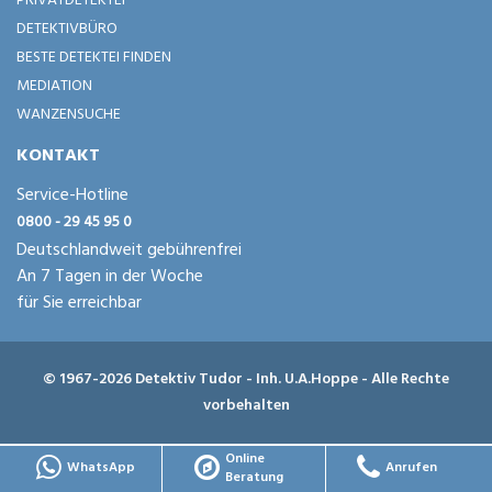
DETEKTIVBÜRO
BESTE DETEKTEI FINDEN
MEDIATION
WANZENSUCHE
KONTAKT
Service-Hotline
0800 - 29 45 95 0
Deutschlandweit gebührenfrei
An 7 Tagen in der Woche
für Sie erreichbar
© 1967-2026 Detektiv Tudor - Inh. U.A.Hoppe - Alle Rechte
vorbehalten
Online
WhatsApp
Anrufen
Beratung