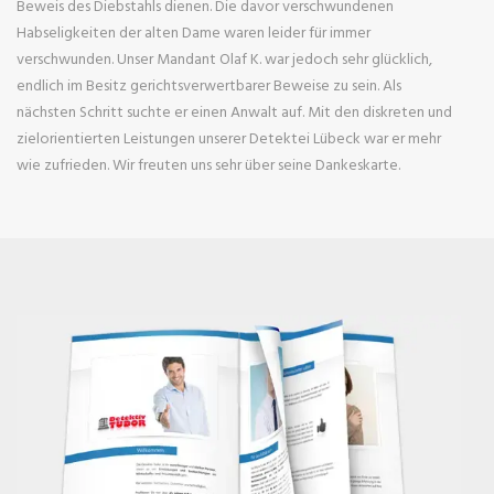
Beweis des Diebstahls dienen. Die davor verschwundenen
Habseligkeiten der alten Dame waren leider für immer
verschwunden. Unser Mandant Olaf K. war jedoch sehr glücklich,
endlich im Besitz gerichtsverwertbarer Beweise zu sein. Als
nächsten Schritt suchte er einen Anwalt auf. Mit den diskreten und
zielorientierten Leistungen unserer Detektei Lübeck war er mehr
wie zufrieden. Wir freuten uns sehr über seine Dankeskarte.