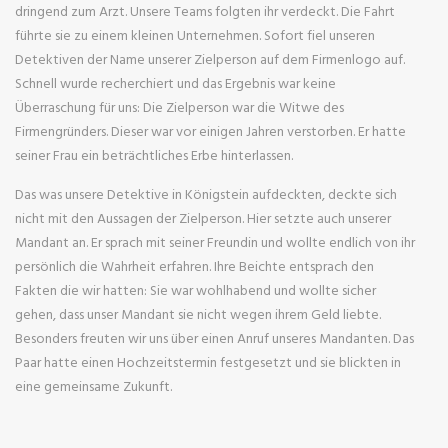
dringend zum Arzt. Unsere Teams folgten ihr verdeckt. Die Fahrt
führte sie zu einem kleinen Unternehmen. Sofort fiel unseren
Detektiven der Name unserer Zielperson auf dem Firmenlogo auf.
Schnell wurde recherchiert und das Ergebnis war keine
Überraschung für uns: Die Zielperson war die Witwe des
Firmengründers. Dieser war vor einigen Jahren verstorben. Er hatte
seiner Frau ein beträchtliches Erbe hinterlassen.
Das was unsere Detektive in Königstein aufdeckten, deckte sich
nicht mit den Aussagen der Zielperson. Hier setzte auch unserer
Mandant an. Er sprach mit seiner Freundin und wollte endlich von ihr
persönlich die Wahrheit erfahren. Ihre Beichte entsprach den
Fakten die wir hatten: Sie war wohlhabend und wollte sicher
gehen, dass unser Mandant sie nicht wegen ihrem Geld liebte.
Besonders freuten wir uns über einen Anruf unseres Mandanten. Das
Paar hatte einen Hochzeitstermin festgesetzt und sie blickten in
eine gemeinsame Zukunft.