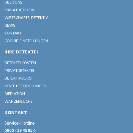
ÜBER UNS
PRIVATDETEKTIV
WIRTSCHAFTS-DETEKTIV
NEWS
KONTAKT
COOKIE-EINSTELLUNGEN
IHRE DETEKTEI
DETEKTEI KOSTEN
PRIVATDETEKTEI
DETEKTIVBÜRO
BESTE DETEKTEI FINDEN
MEDIATION
WANZENSUCHE
KONTAKT
Service-Hotline
0800 - 29 45 95 0