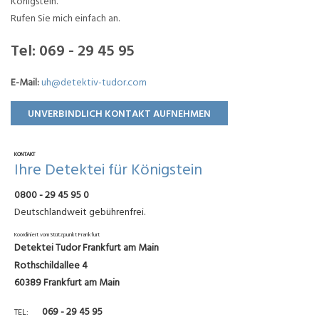
Königstein.
Rufen Sie mich einfach an.
Tel:
069 - 29 45 95
E-Mail:
uh@detektiv-tudor.com
UNVERBINDLICH KONTAKT AUFNEHMEN
KONTAKT
Ihre Detektei für Königstein
0800 - 29 45 95 0
Deutschlandweit gebührenfrei.
Koordiniert vom Stützpunkt Frankfurt
Detektei Tudor Frankfurt am Main
Rothschildallee 4
60389 Frankfurt am Main
069 - 29 45 95
TEL