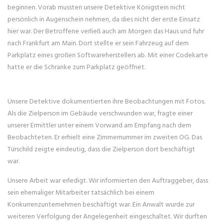
beginnen. Vorab mussten unsere Detektive Königstein nicht
persönlich in Augenschein nehmen, da dies nicht der erste Einsatz
hier war. Der Betroffene verließ auch am Morgen das Haus und fuhr
nach Frankfurt am Main. Dort stellte er sein Fahrzeug auf dem
Parkplatz eines großen Softwareherstellers ab. Mit einer Codekarte
hatte er die Schranke zum Parkplatz geöffnet.
Unsere Detektive dokumentierten ihre Beobachtungen mit Fotos.
Als die Zielperson im Gebäude verschwunden war, fragte einer
unserer Ermittler unter einem Vorwand am Empfang nach dem
Beobachteten. Er erhielt eine Zimmernummer im zweiten OG. Das
Türschild zeigte eindeutig, dass die Zielperson dort beschäftigt
war.
Unsere Arbeit war erledigt. Wir informierten den Auftraggeber, dass
sein ehemaliger Mitarbeiter tatsächlich bei einem
Konkurrenzunternehmen beschäftigt war. Ein Anwalt wurde zur
weiteren Verfolgung der Angelegenheit eingeschaltet. Wir durften