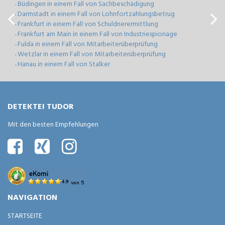
Büdingen in einem Fall von Sachbeschädigung
-
Darmstadt in einem Fall von Lohnfortzahlungsbetrug
-
Frankfurt in einem Fall von Schuldnerermittlung
-
Frankfurt am Main in einem Fall von Industriespionage
-
Fulda in einem Fall von Mitarbeiterüberprüfung
-
Wetzlar in einem Fall von Mitarbeiterüberprüfung
-
Hanau in einem Fall von Stalker
-
DETEKTEI TUDOR
Mit den besten Empfehlungen
NAVIGATION
STARTSEITE