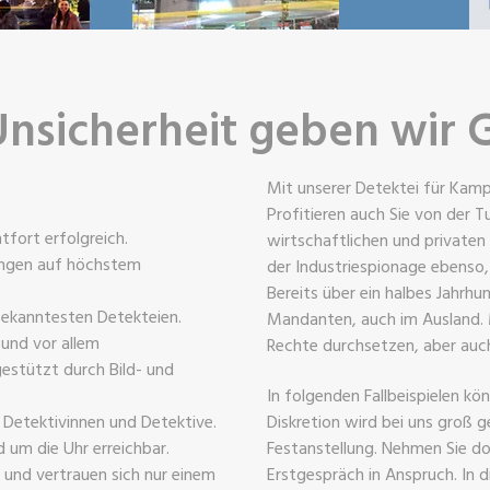
Unsicherheit geben wir 
Mit unserer Detektei für Kamp-
Profitieren auch Sie von der T
tfort erfolgreich.
wirtschaftlichen und privaten 
tungen auf höchstem
der Industriespionage ebenso,
Bereits über ein halbes Jahrhu
bekanntesten Detekteien.
Mandanten, auch im Ausland. 
 und vor allem
Rechte durchsetzen, aber auch
estützt durch Bild- und
In folgenden Fallbeispielen kö
e Detektivinnen und Detektive.
Diskretion wird bei uns groß g
 um die Uhr erreichbar.
Festanstellung. Nehmen Sie do
e und vertrauen sich nur einem
Erstgespräch in Anspruch. In d