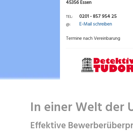
45356 Essen
0201 - 857 954 25
TEL
E-Mail schreiben
@
Termine nach Vereinbarung
In einer Welt der 
Effektive Bewerberüberpr