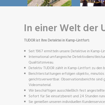
In einer Welt der 
TUDOR ist Ihre Detektei in Kamp-Lintfort:
Seit 1967 ermitteln unsere Detektive in Kamp-Lin
International umfangreiche Detektivdienstleis
Qualitätsniveau.
Detektiv TUDOR zählt in Kamp-Lintfort zu den 
Berichterstattungen erfolgen objektiv, minutiös
gerichtsverwertbar. Observationsberichte sind g
Videomaterial.
Wir beschäftigen ausschließlich fest angestellt
Sofort für Sie einsatzbereit und 24 Stunden rund
Sie genießen unseren individuellen Kundenservic