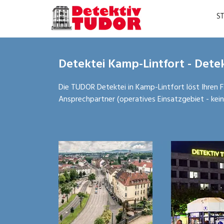
S
Detektei Kamp-Lintfort - Dete
Die TUDOR Detektei in Kamp-Lintfort löst Ihren Fal
Ansprechpartner (operatives Einsatzgebiet - kein