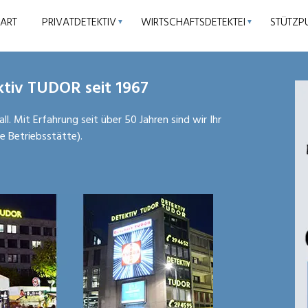
TART
PRIVATDETEKTIV
WIRTSCHAFTSDETEKTEI
STÜTZP
▼
▼
ktiv TUDOR seit 1967
l. Mit Erfahrung seit über 50 Jahren sind wir Ihr
e Betriebsstätte).