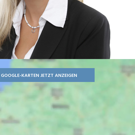
GOOGLE-KARTEN JETZT ANZEIGEN