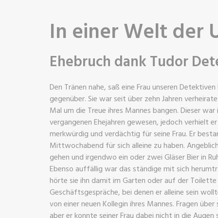
In einer Welt der 
Ehebruch dank Tudor Dete
Den Tränen nahe, saß eine Frau unseren Detektiven
gegenüber. Sie war seit über zehn Jahren verheira
Mal um die Treue ihres Mannes bangen. Dieser war 
vergangenen Ehejahren gewesen, jedoch verhielt er 
merkwürdig und verdächtig für seine Frau. Er besta
Mittwochabend für sich alleine zu haben. Angeblich
gehen und irgendwo ein oder zwei Gläser Bier in Ruh
Ebenso auffällig war das ständige mit sich herumt
hörte sie ihn damit im Garten oder auf der Toilette
Geschäftsgespräche, bei denen er alleine sein wol
von einer neuen Kollegin ihres Mannes. Fragen über 
aber er konnte seiner Frau dabei nicht in die Augen 