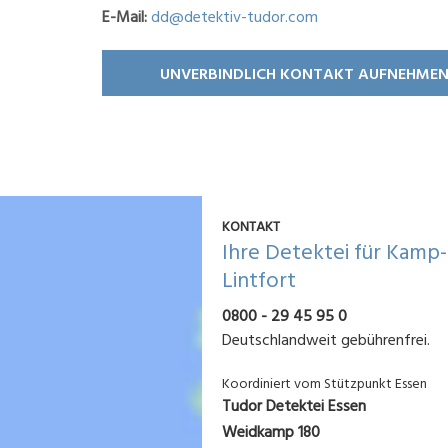
E-Mail:
dd@detektiv-tudor.com
UNVERBINDLICH KONTAKT AUFNEHME
KONTAKT
Ihre Detektei für Kamp-
Lintfort
0800 - 29 45 95 0
Deutschlandweit gebührenfrei.
Koordiniert vom Stützpunkt Essen
Tudor Detektei Essen
Weidkamp 180