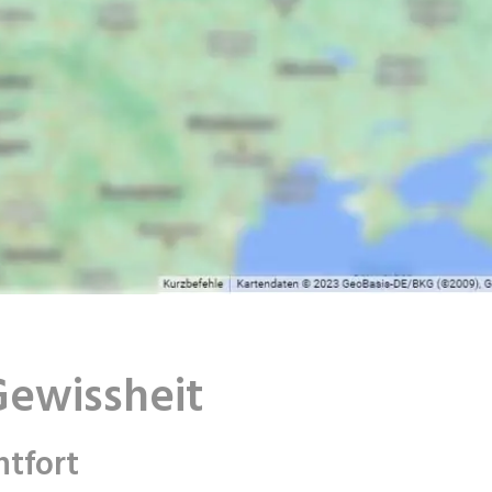
Gewissheit
ntfort