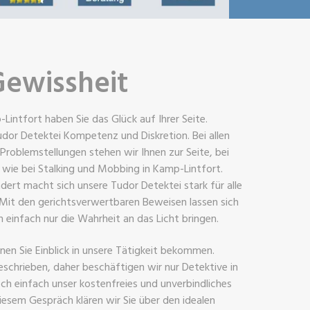
Gewissheit
Lintfort haben Sie das Glück auf Ihrer Seite.
udor Detektei Kompetenz und Diskretion. Bei allen
Problemstellungen stehen wir Ihnen zur Seite, bei
 wie bei Stalking und Mobbing in Kamp-Lintfort.
ndert macht sich unsere Tudor Detektei stark für alle
Mit den gerichtsverwertbaren Beweisen lassen sich
 einfach nur die Wahrheit an das Licht bringen.
nnen Sie Einblick in unsere Tätigkeit bekommen.
eschrieben, daher beschäftigen wir nur Detektive in
ch einfach unser kostenfreies und unverbindliches
iesem Gespräch klären wir Sie über den idealen