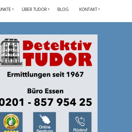
UNKTE
ÜBER TUDOR
BLOG
KONTAKT
▼
▼
▼