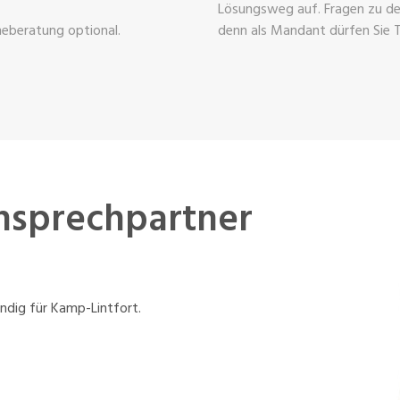
Lösungsweg auf. Fragen zu den
ineberatung optional.
denn als Mandant dürfen Sie 
Ansprechpartner
ändig für Kamp-Lintfort.