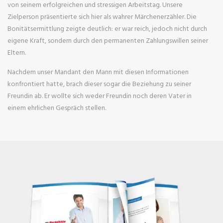
von seinem erfolgreichen und stressigen Arbeitstag. Unsere
Zielperson präsentierte sich hier als wahrer Märchenerzähler. Die
Bonitätsermittlung zeigte deutlich: er war reich, jedoch nicht durch
eigene Kraft, sondern durch den permanenten Zahlungswillen seiner
Eltern.
Nachdem unser Mandant den Mann mit diesen Informationen
konfrontiert hatte, brach dieser sogar die Beziehung zu seiner
Freundin ab. Er wollte sich weder Freundin noch deren Vater in
einem ehrlichen Gespräch stellen.