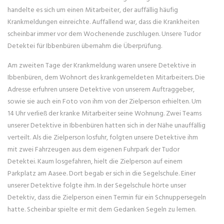
handelte es sich um einen Mitarbeiter, der auffällig häufig
Krankmeldungen einreichte. Auffallend war, dass die Krankheiten
scheinbar immer vor dem Wochenende zuschlugen. Unsere Tudor
Detektei für Ibbenbüren übernahm die Überprüfung.
Am zweiten Tage der Krankmeldung waren unsere Detektive in
Ibbenbüren, dem Wohnort des krankgemeldeten Mitarbeiters. Die
Adresse erfuhren unsere Detektive von unserem Auftraggeber,
sowie sie auch ein Foto von ihm von der Zielperson erhielten. Um
14 Uhr verließ der kranke Mitarbeiter seine Wohnung. Zwei Teams
unserer Detektive in Ibbenbüren hatten sich in der Nähe unauffällig
verteilt. Als die Zielperson losfuhr, folgten unsere Detektive ihm
mit zwei Fahrzeugen aus dem eigenen Fuhrpark der Tudor
Detektei. Kaum losgefahren, hielt die Zielperson auf einem
Parkplatz am Aasee. Dort begab er sich in die Segelschule. Einer
unserer Detektive folgte ihm. In der Segelschule hörte unser
Detektiv, dass die Zielperson einen Termin für ein Schnuppersegeln
hatte. Scheinbar spielte er mit dem Gedanken Segeln zu lernen.