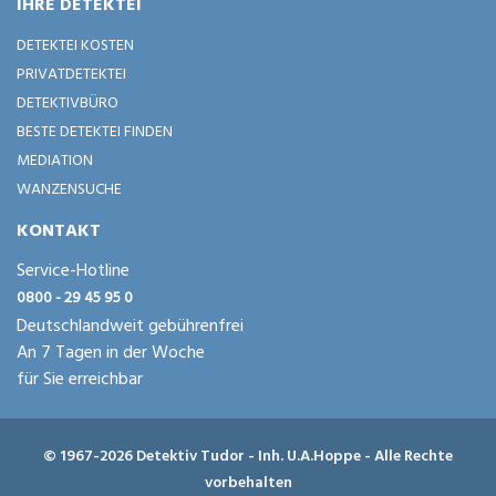
IHRE DETEKTEI
DETEKTEI KOSTEN
PRIVATDETEKTEI
DETEKTIVBÜRO
BESTE DETEKTEI FINDEN
MEDIATION
WANZENSUCHE
KONTAKT
Service-Hotline
0800 - 29 45 95 0
Deutschlandweit gebührenfrei
An 7 Tagen in der Woche
für Sie erreichbar
© 1967-2026 Detektiv Tudor - Inh. U.A.Hoppe - Alle Rechte
vorbehalten