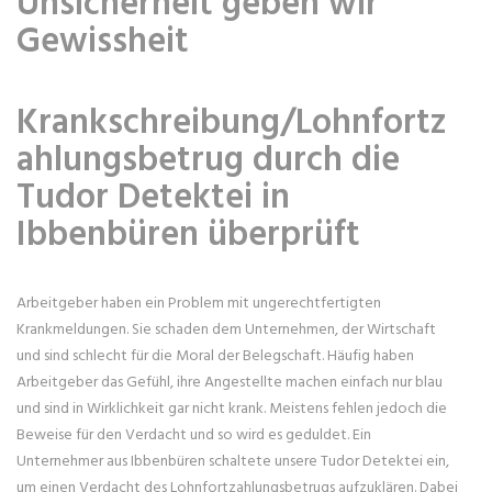
Unsicherheit geben wir
Gewissheit
Krankschreibung/Lohnfortz
ahlungsbetrug durch die
Tudor Detektei in
Ibbenbüren überprüft
Arbeitgeber haben ein Problem mit ungerechtfertigten
Krankmeldungen. Sie schaden dem Unternehmen, der Wirtschaft
und sind schlecht für die Moral der Belegschaft. Häufig haben
Arbeitgeber das Gefühl, ihre Angestellte machen einfach nur blau
und sind in Wirklichkeit gar nicht krank. Meistens fehlen jedoch die
Beweise für den Verdacht und so wird es geduldet. Ein
Unternehmer aus Ibbenbüren schaltete unsere Tudor Detektei ein,
um einen Verdacht des Lohnfortzahlungsbetrugs aufzuklären. Dabei