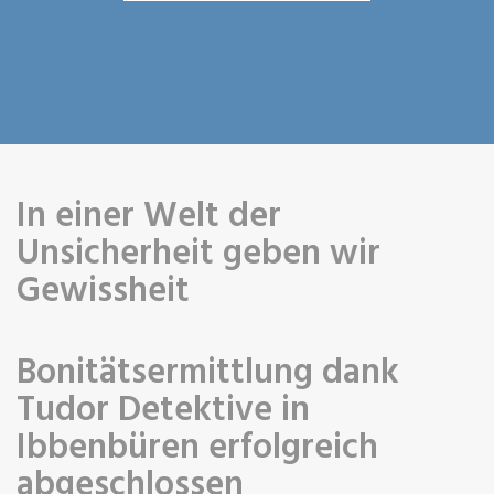
In einer Welt der
Unsicherheit geben wir
Gewissheit
Bonitätsermittlung dank
Tudor Detektive in
Ibbenbüren erfolgreich
abgeschlossen