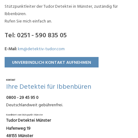
Stützpunktleiter der Tudor Detektei in Münster, zuständig für
Ibbenbüren.
Rufen Sie mich einfach an.
Tel:
0251 - 590 835 05
E-Mail:
km@detektiv-tudor.com
UNVERBINDLICH KONTAKT AUFNEHMEN
KONTAKT
Ihre Detektei für Ibbenbüren
0800 - 29 45 95 0
Deutschlandweit gebührenfrei.
Koordiniert vom Stützpunkt Münster
Tudor Detektei Münster
Hafenweg 19
48155 Münster