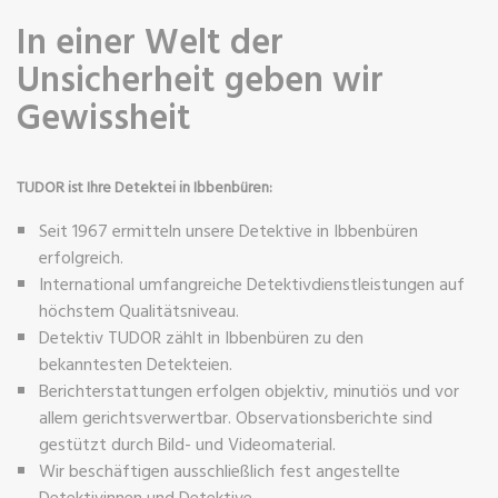
In einer Welt der
Unsicherheit geben wir
Gewissheit
TUDOR ist Ihre Detektei in Ibbenbüren:
Seit 1967 ermitteln unsere Detektive in Ibbenbüren
erfolgreich.
International umfangreiche Detektivdienstleistungen auf
höchstem Qualitätsniveau.
Detektiv TUDOR zählt in Ibbenbüren zu den
bekanntesten Detekteien.
Berichterstattungen erfolgen objektiv, minutiös und vor
allem gerichtsverwertbar. Observationsberichte sind
gestützt durch Bild- und Videomaterial.
Wir beschäftigen ausschließlich fest angestellte
Detektivinnen und Detektive.