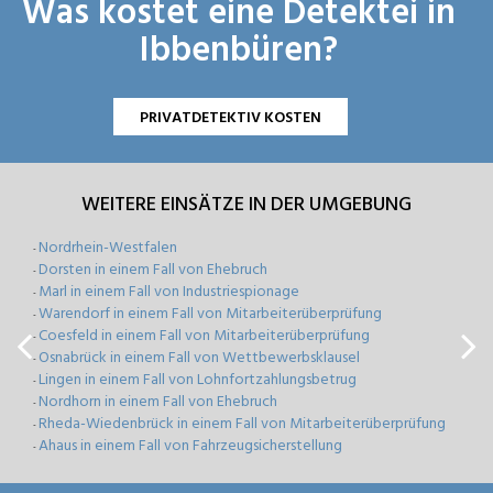
Was kostet eine Detektei in
Ibbenbüren?
PRIVATDETEKTIV KOSTEN
WEITERE EINSÄTZE IN DER UMGEBUNG
Nordrhein-Westfalen
-
Dorsten in einem Fall von Ehebruch
-
Marl in einem Fall von Industriespionage
-
Warendorf in einem Fall von Mitarbeiterüberprüfung
-
Coesfeld in einem Fall von Mitarbeiterüberprüfung
-
Osnabrück in einem Fall von Wettbewerbsklausel
-
Lingen in einem Fall von Lohnfortzahlungsbetrug
-
Nordhorn in einem Fall von Ehebruch
-
Rheda-Wiedenbrück in einem Fall von Mitarbeiterüberprüfung
-
Ahaus in einem Fall von Fahrzeugsicherstellung
-