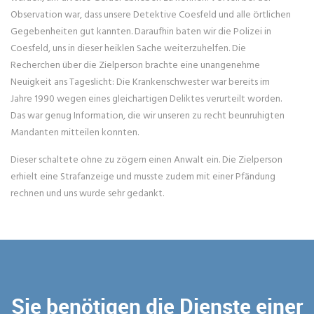
Observation war, dass unsere Detektive Coesfeld und alle örtlichen
Gegebenheiten gut kannten. Daraufhin baten wir die Polizei in
Coesfeld, uns in dieser heiklen Sache weiterzuhelfen. Die
Recherchen über die Zielperson brachte eine unangenehme
Neuigkeit ans Tageslicht: Die Krankenschwester war bereits im
Jahre 1990 wegen eines gleichartigen Deliktes verurteilt worden.
Das war genug Information, die wir unseren zu recht beunruhigten
Mandanten mitteilen konnten.
Dieser schaltete ohne zu zögern einen Anwalt ein. Die Zielperson
erhielt eine Strafanzeige und musste zudem mit einer Pfändung
rechnen und uns wurde sehr gedankt.
Sie benötigen die Dienste einer