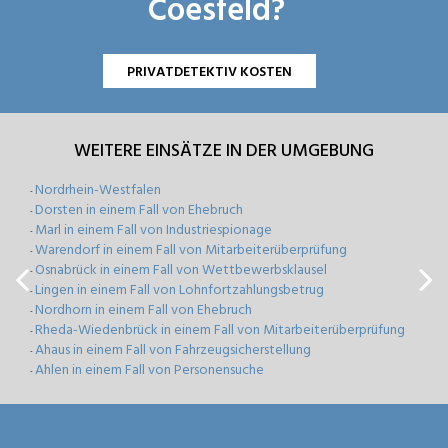
Coesfeld?
PRIVATDETEKTIV KOSTEN
WEITERE EINSÄTZE IN DER UMGEBUNG
Nordrhein-Westfalen
-
Dorsten in einem Fall von Ehebruch
-
Marl in einem Fall von Industriespionage
-
Warendorf in einem Fall von Mitarbeiterüberprüfung
-
Osnabrück in einem Fall von Wettbewerbsklausel
-
Lingen in einem Fall von Lohnfortzahlungsbetrug
-
Nordhorn in einem Fall von Ehebruch
-
Rheda-Wiedenbrück in einem Fall von Mitarbeiterüberprüfung
-
Ahaus in einem Fall von Fahrzeugsicherstellung
-
Ahlen in einem Fall von Personensuche
-