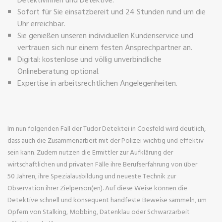
Sofort für Sie einsatzbereit und 24 Stunden rund um die
Uhr erreichbar.
Sie genießen unseren individuellen Kundenservice und
vertrauen sich nur einem festen Ansprechpartner an.
Digital: kostenlose und völlig unverbindliche
Onlineberatung optional.
Expertise in arbeitsrechtlichen Angelegenheiten.
Im nun folgenden Fall der Tudor Detektei in Coesfeld wird deutlich,
dass auch die Zusammenarbeit mit der Polizei wichtig und effektiv
sein kann. Zudem nutzen die Ermittler zur Aufklärung der
wirtschaftlichen und privaten Fälle ihre Berufserfahrung von über
50 Jahren, ihre Spezialausbildung und neueste Technik zur
Observation ihrer Zielperson(en). Auf diese Weise können die
Detektive schnell und konsequent handfeste Beweise sammeln, um
Opfern von Stalking, Mobbing, Datenklau oder Schwarzarbeit