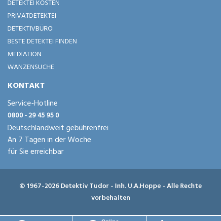
DETEKTEI KOSTEN
PRIVATDETEKTEI
DETEKTIVBÜRO
BESTE DETEKTEI FINDEN
MEDIATION
WANZENSUCHE
KONTAKT
Service-Hotline
0800 - 29 45 95 0
Deutschlandweit gebührenfrei
An 7 Tagen in der Woche
für Sie erreichbar
© 1967-2026 Detektiv Tudor - Inh. U.A.Hoppe - Alle Rechte
vorbehalten