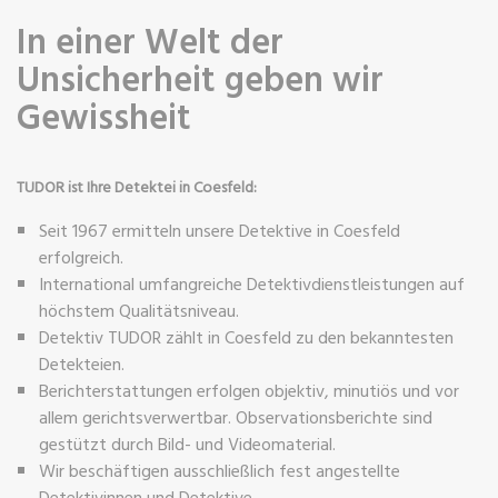
In einer Welt der
Unsicherheit geben wir
Gewissheit
TUDOR ist Ihre Detektei in Coesfeld:
Seit 1967 ermitteln unsere Detektive in Coesfeld
erfolgreich.
International umfangreiche Detektivdienstleistungen auf
höchstem Qualitätsniveau.
Detektiv TUDOR zählt in Coesfeld zu den bekanntesten
Detekteien.
Berichterstattungen erfolgen objektiv, minutiös und vor
allem gerichtsverwertbar. Observationsberichte sind
gestützt durch Bild- und Videomaterial.
Wir beschäftigen ausschließlich fest angestellte
Detektivinnen und Detektive.