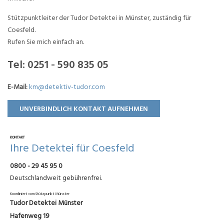
Stützpunktleiter der Tudor Detektei in Münster, zuständig für
Coesfeld.
Rufen Sie mich einfach an.
Tel:
0251 - 590 835 05
E-Mail:
km@detektiv-tudor.com
UNVERBINDLICH KONTAKT AUFNEHMEN
KONTAKT
Ihre Detektei für Coesfeld
0800 - 29 45 95 0
Deutschlandweit gebührenfrei.
Koordiniert vom Stützpunkt Münster
Tudor Detektei Münster
Hafenweg 19