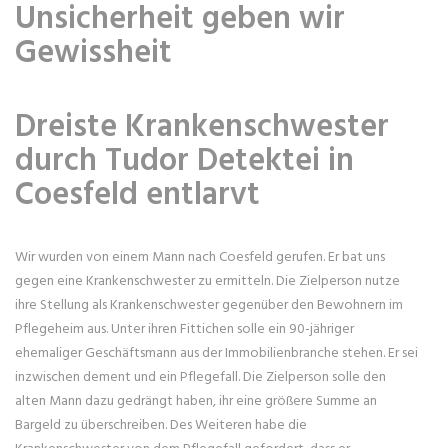
Unsicherheit geben wir
Gewissheit
Dreiste Krankenschwester
durch Tudor Detektei in
Coesfeld entlarvt
Wir wurden von einem Mann nach Coesfeld gerufen. Er bat uns
gegen eine Krankenschwester zu ermitteln. Die Zielperson nutze
ihre Stellung als Krankenschwester gegenüber den Bewohnern im
Pflegeheim aus. Unter ihren Fittichen solle ein 90-jähriger
ehemaliger Geschäftsmann aus der Immobilienbranche stehen. Er sei
inzwischen dement und ein Pflegefall. Die Zielperson solle den
alten Mann dazu gedrängt haben, ihr eine größere Summe an
Bargeld zu überschreiben. Des Weiteren habe die
Krankenschwester von dem Pflegefall gefordert, dass er