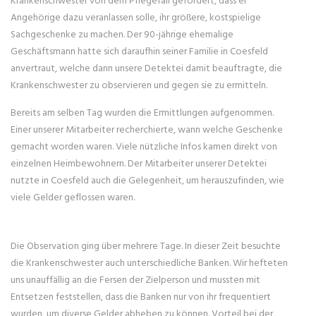
Angehörige dazu veranlassen solle, ihr größere, kostspielige
Sachgeschenke zu machen. Der 90-jährige ehemalige
Geschäftsmann hatte sich daraufhin seiner Familie in Coesfeld
anvertraut, welche dann unsere Detektei damit beauftragte, die
Krankenschwester zu observieren und gegen sie zu ermitteln.
Bereits am selben Tag wurden die Ermittlungen aufgenommen.
Einer unserer Mitarbeiter recherchierte, wann welche Geschenke
gemacht worden waren. Viele nützliche Infos kamen direkt von
einzelnen Heimbewohnern. Der Mitarbeiter unserer Detektei
nutzte in Coesfeld auch die Gelegenheit, um herauszufinden, wie
viele Gelder geflossen waren.
Die Observation ging über mehrere Tage. In dieser Zeit besuchte
die Krankenschwester auch unterschiedliche Banken. Wir hefteten
uns unauffällig an die Fersen der Zielperson und mussten mit
Entsetzen feststellen, dass die Banken nur von ihr frequentiert
wurden, um diverse Gelder abheben zu können. Vorteil bei der