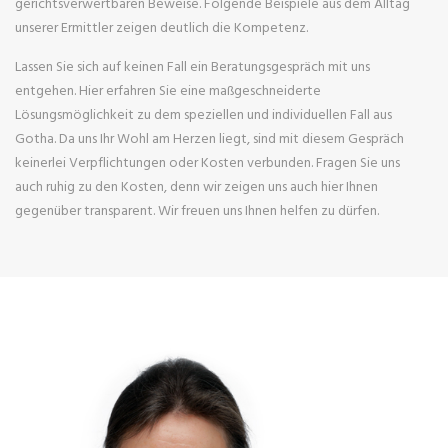
gerichtsverwertbaren Beweise. Folgende Beispiele aus dem Alltag
unserer Ermittler zeigen deutlich die Kompetenz.
Lassen Sie sich auf keinen Fall ein Beratungsgespräch mit uns
entgehen. Hier erfahren Sie eine maßgeschneiderte
Lösungsmöglichkeit zu dem speziellen und individuellen Fall aus
Gotha. Da uns Ihr Wohl am Herzen liegt, sind mit diesem Gespräch
keinerlei Verpflichtungen oder Kosten verbunden. Fragen Sie uns
auch ruhig zu den Kosten, denn wir zeigen uns auch hier Ihnen
gegenüber transparent. Wir freuen uns Ihnen helfen zu dürfen.