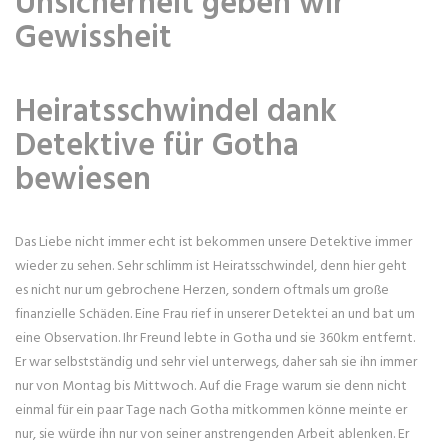
Unsicherheit geben wir
Gewissheit
Heiratsschwindel dank
Detektive für Gotha
bewiesen
Das Liebe nicht immer echt ist bekommen unsere Detektive immer
wieder zu sehen. Sehr schlimm ist Heiratsschwindel, denn hier geht
es nicht nur um gebrochene Herzen, sondern oftmals um große
finanzielle Schäden. Eine Frau rief in unserer Detektei an und bat um
eine Observation. Ihr Freund lebte in Gotha und sie 360km entfernt.
Er war selbstständig und sehr viel unterwegs, daher sah sie ihn immer
nur von Montag bis Mittwoch. Auf die Frage warum sie denn nicht
einmal für ein paar Tage nach Gotha mitkommen könne meinte er
nur, sie würde ihn nur von seiner anstrengenden Arbeit ablenken. Er