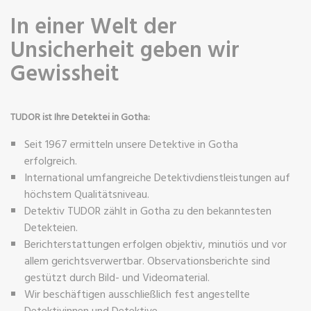
In einer Welt der
Unsicherheit geben wir
Gewissheit
TUDOR ist Ihre Detektei in Gotha:
Seit 1967 ermitteln unsere Detektive in Gotha
erfolgreich.
International umfangreiche Detektivdienstleistungen auf
höchstem Qualitätsniveau.
Detektiv TUDOR zählt in Gotha zu den bekanntesten
Detekteien.
Berichterstattungen erfolgen objektiv, minutiös und vor
allem gerichtsverwertbar. Observationsberichte sind
gestützt durch Bild- und Videomaterial.
Wir beschäftigen ausschließlich fest angestellte
Detektivinnen und Detektive.