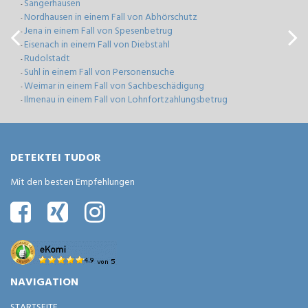
Sangerhausen
-
Nordhausen in einem Fall von Abhörschutz
-
Jena in einem Fall von Spesenbetrug
-
Eisenach in einem Fall von Diebstahl
-
Rudolstadt
-
Suhl in einem Fall von Personensuche
-
Weimar in einem Fall von Sachbeschädigung
-
Ilmenau in einem Fall von Lohnfortzahlungsbetrug
-
DETEKTEI TUDOR
Mit den besten Empfehlungen
NAVIGATION
STARTSEITE