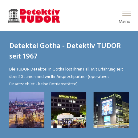
Main Menu
Menü
Detektei Gotha - Detektiv TUDOR
seit 1967
Die TUDOR Detektei in Gotha löst Ihren Fall. Mit Erfahrung seit
über 50 Jahren sind wir Ihr Ansprechpartner (operatives
Einsatzgebiet - keine Betriebsstätte).