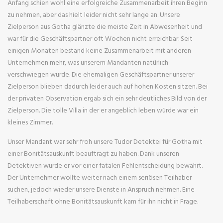
Anfang schien wohl eine erfolgreiche Zusammenarbeit ihren Beginn
zu nehmen, aber das hielt leider nicht sehr lange an. Unsere
Zielperson aus Gotha glänzte die meiste Zeit in Abwesenheit und
war für die Geschäftspartner oft Wochen nicht erreichbar. Seit
einigen Monaten bestand keine Zusammenarbeit mit anderen
Unternehmen mehr, was unserem Mandanten natürlich
verschwiegen wurde. Die ehemaligen Geschäftspartner unserer
Zielperson blieben dadurch leider auch auf hohen Kosten sitzen. Bei
der privaten Observation ergab sich ein sehr deutliches Bild von der
Zielperson. Die tolle Villa in der er angeblich leben würde war ein
kleines Zimmer.
Unser Mandant war sehr froh unsere Tudor Detektei für Gotha mit
einer Bonitätsauskunft beauftragt zu haben. Dank unseren
Detektiven wurde er vor einer fatalen Fehlentscheidung bewahrt.
Der Unternehmer wollte weiter nach einem seriösen Teilhaber
suchen, jedoch wieder unsere Dienste in Anspruch nehmen. Eine
Teilhaberschaft ohne Bonitätsauskunft kam für ihn nicht in Frage.