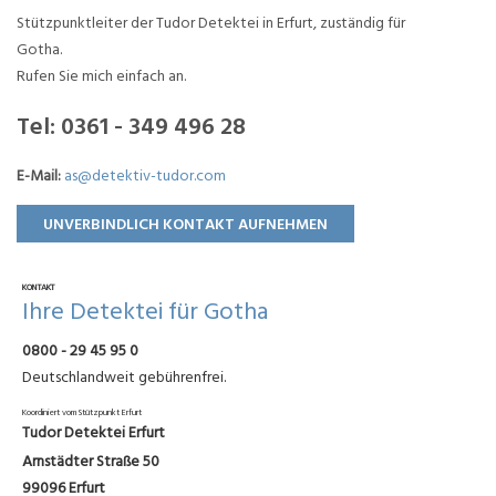
Stützpunktleiter der Tudor Detektei in Erfurt, zuständig für
Gotha.
Rufen Sie mich einfach an.
Tel:
0361 - 349 496 28
E-Mail:
as@detektiv-tudor.com
UNVERBINDLICH KONTAKT AUFNEHMEN
KONTAKT
Ihre Detektei für Gotha
0800 - 29 45 95 0
Deutschlandweit gebührenfrei.
Koordiniert vom Stützpunkt Erfurt
Tudor Detektei Erfurt
Arnstädter Straße 50
99096 Erfurt