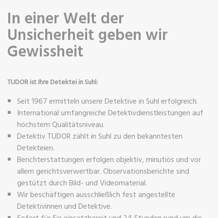
In einer Welt der
Unsicherheit geben wir
Gewissheit
TUDOR ist Ihre Detektei in Suhl:
Seit 1967 ermitteln unsere Detektive in Suhl erfolgreich.
International umfangreiche Detektivdienstleistungen auf
höchstem Qualitätsniveau.
Detektiv TUDOR zählt in Suhl zu den bekanntesten
Detekteien.
Berichterstattungen erfolgen objektiv, minutiös und vor
allem gerichtsverwertbar. Observationsberichte sind
gestützt durch Bild- und Videomaterial.
Wir beschäftigen ausschließlich fest angestellte
Detektivinnen und Detektive.
Sofort für Sie einsatzbereit und 24 Stunden rund um die