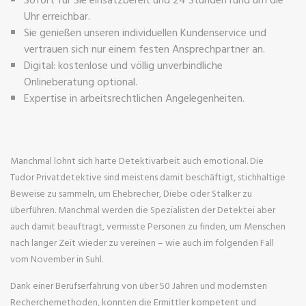
Uhr erreichbar.
Sie genießen unseren individuellen Kundenservice und
vertrauen sich nur einem festen Ansprechpartner an.
Digital: kostenlose und völlig unverbindliche
Onlineberatung optional.
Expertise in arbeitsrechtlichen Angelegenheiten.
Manchmal lohnt sich harte Detektivarbeit auch emotional. Die
Tudor Privatdetektive sind meistens damit beschäftigt, stichhaltige
Beweise zu sammeln, um Ehebrecher, Diebe oder Stalker zu
überführen. Manchmal werden die Spezialisten der Detektei aber
auch damit beauftragt, vermisste Personen zu finden, um Menschen
nach langer Zeit wieder zu vereinen – wie auch im folgenden Fall
vom November in Suhl.
Dank einer Berufserfahrung von über 50 Jahren und modernsten
Recherchemethoden, konnten die Ermittler kompetent und