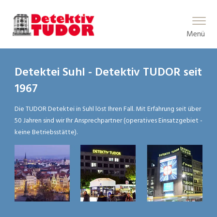
Main Menu
Menü
Detektei Suhl - Detektiv TUDOR seit
1967
Die TUDOR Detektei in Suhl löst Ihren Fall. Mit Erfahrung seit über
50 Jahren sind wir Ihr Ansprechpartner (operatives Einsatzgebiet -
keine Betriebsstätte).