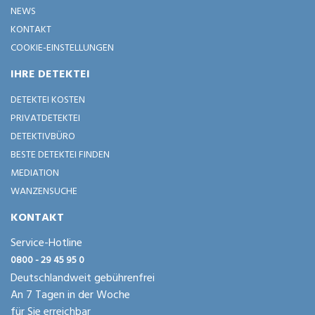
NEWS
KONTAKT
COOKIE-EINSTELLUNGEN
IHRE DETEKTEI
DETEKTEI KOSTEN
PRIVATDETEKTEI
DETEKTIVBÜRO
BESTE DETEKTEI FINDEN
MEDIATION
WANZENSUCHE
KONTAKT
Service-Hotline
0800 - 29 45 95 0
Deutschlandweit gebührenfrei
An 7 Tagen in der Woche
für Sie erreichbar