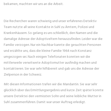
bekamen, machten wir uns an die Arbeit.
Die Recherchen waren schwierig und unser erfahrenes Detektiv
Team nutzte all seine Kontakte in Suhl zu Ämtern, Polizei und
Krankenhäusern. So gelang es uns schließlich, den Namen und die
damalige Adresse der Adoptiveltern herauszufinden. Leider war die
Familie verzogen. Nur ein Nachbar kannte die gesuchten Personen
und erzählte uns, dass die kleine Familie 1964 nach Konstanz
umgezogen sei. Nach einigen Telefonaten konnten wir die
mittlerweile verwitwete Adoptivmutter ausfindig machen und
kontaktieren. Sie war sehr hilfsbereit und gab uns die Adresse der
Zielperson in der Schweiz.
Mit diesen Informationen trafen wir die Mandantin. Sie war sehr
glücklich über das Ermittlungsergebnis und kurze Zeit später konnte
unsere Detektei den vermissten Sohn und seine leibliche Mutter in
Suhl zusammenführen. Damit war unser Auftrag erledigt.