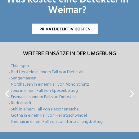
Weimar?
PRIVATDETEKTIV KOSTEN
WEITERE EINSÄTZE IN DER UMGEBUNG
Thüringen
-
Bad Hersfeld in einem Fall von Diebstahl
-
Sangerhausen
-
Nordhausen in einem Fall von Abhörschutz
-
Jena in einem Fall von Spesenbetrug
-
Eisenach in einem Fall von Diebstahl
-
Rudolstadt
-
Suhl in einem Fall von Personensuche
-
Gotha in einem Fall von Heiratsschwindel
-
Ilmenau in einem Fall von Lohnfortzahlungsbetrug
-