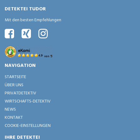
DETEKTEI TUDOR
Mit den besten Empfehlungen
NAVIGATION
STARTSEITE
ÜBER UNS
PRIVATDETEKTIV
WIRTSCHAFTS-DETEKTIV
NEWS
KONTAKT
COOKIE-EINSTELLUNGEN
IHRE DETEKTEI