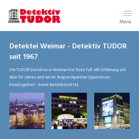
Main Menu
Menü
Detektei Weimar - Detektiv TUDOR
seit 1967
Die TUDOR Detektei in Weimar löst Ihren Fall. Mit Erfahrung seit
über 50 Jahren sind wir Ihr Ansprechpartner (operatives
Einsatzgebiet - keine Betriebsstätte).