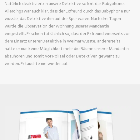
Natürlich deaktivierten unsere Detektive sofort das Babyphone.
Allerdings war auch klar, dass der Exfreund durch das Babyphone nun
wusste, das Detektive ihm auf der Spur waren. Nach drei Tagen
wurde die Observation der Wohnung unserer Mandantin
eingestellt. Es schien tatsächlich so, dass der Exfreund einerseits von
dem Einsatz unserer Detektive in Weimar wusste, andererseits
hatte er nun keine Möglichkeit mehr die Räume unserer Mandantin
abzuhören und somit vor Polizei oder Detektiven gewarnt zu
werden. Er tauchte nie wieder auf.