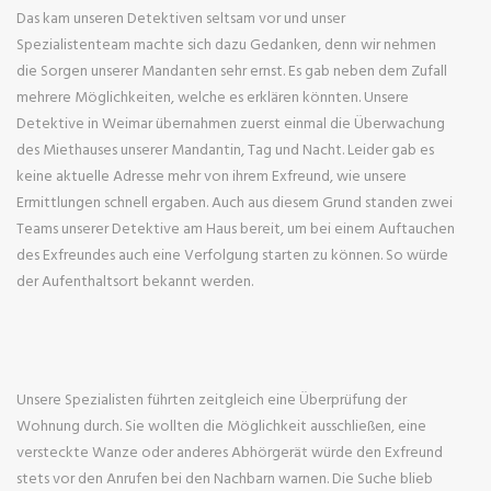
Das kam unseren Detektiven seltsam vor und unser
Spezialistenteam machte sich dazu Gedanken, denn wir nehmen
die Sorgen unserer Mandanten sehr ernst. Es gab neben dem Zufall
mehrere Möglichkeiten, welche es erklären könnten. Unsere
Detektive in Weimar übernahmen zuerst einmal die Überwachung
des Miethauses unserer Mandantin, Tag und Nacht. Leider gab es
keine aktuelle Adresse mehr von ihrem Exfreund, wie unsere
Ermittlungen schnell ergaben. Auch aus diesem Grund standen zwei
Teams unserer Detektive am Haus bereit, um bei einem Auftauchen
des Exfreundes auch eine Verfolgung starten zu können. So würde
der Aufenthaltsort bekannt werden.
Unsere Spezialisten führten zeitgleich eine Überprüfung der
Wohnung durch. Sie wollten die Möglichkeit ausschließen, eine
versteckte Wanze oder anderes Abhörgerät würde den Exfreund
stets vor den Anrufen bei den Nachbarn warnen. Die Suche blieb