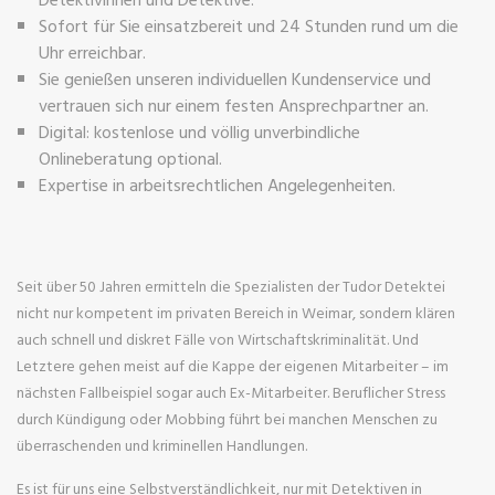
Sofort für Sie einsatzbereit und 24 Stunden rund um die
Uhr erreichbar.
Sie genießen unseren individuellen Kundenservice und
vertrauen sich nur einem festen Ansprechpartner an.
Digital: kostenlose und völlig unverbindliche
Onlineberatung optional.
Expertise in arbeitsrechtlichen Angelegenheiten.
Seit über 50 Jahren ermitteln die Spezialisten der Tudor Detektei
nicht nur kompetent im privaten Bereich in Weimar, sondern klären
auch schnell und diskret Fälle von Wirtschaftskriminalität. Und
Letztere gehen meist auf die Kappe der eigenen Mitarbeiter – im
nächsten Fallbeispiel sogar auch Ex-Mitarbeiter. Beruflicher Stress
durch Kündigung oder Mobbing führt bei manchen Menschen zu
überraschenden und kriminellen Handlungen.
Es ist für uns eine Selbstverständlichkeit, nur mit Detektiven in