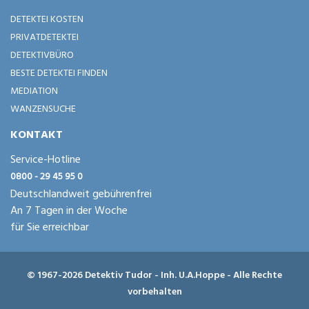
DETEKTEI KOSTEN
PRIVATDETEKTEI
DETEKTIVBÜRO
BESTE DETEKTEI FINDEN
MEDIATION
WANZENSUCHE
KONTAKT
Service-Hotline
0800 - 29 45 95 0
Deutschlandweit gebührenfrei
An 7 Tagen in der Woche
für Sie erreichbar
© 1967-2026 Detektiv Tudor - Inh. U.A.Hoppe - Alle Rechte
vorbehalten