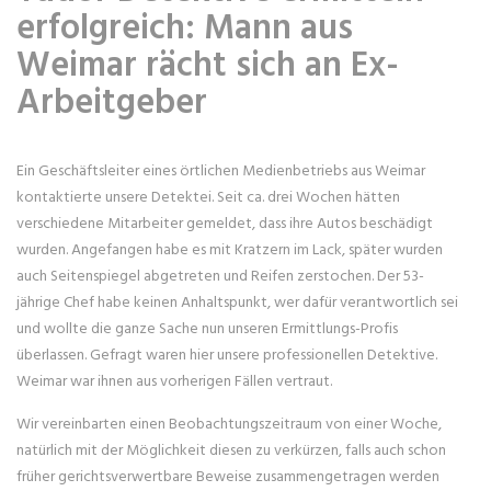
erfolgreich: Mann aus
Weimar rächt sich an Ex-
Arbeitgeber
Ein Geschäftsleiter eines örtlichen Medienbetriebs aus Weimar
kontaktierte unsere Detektei. Seit ca. drei Wochen hätten
verschiedene Mitarbeiter gemeldet, dass ihre Autos beschädigt
wurden. Angefangen habe es mit Kratzern im Lack, später wurden
auch Seitenspiegel abgetreten und Reifen zerstochen. Der 53-
jährige Chef habe keinen Anhaltspunkt, wer dafür verantwortlich sei
und wollte die ganze Sache nun unseren Ermittlungs-Profis
überlassen. Gefragt waren hier unsere professionellen Detektive.
Weimar war ihnen aus vorherigen Fällen vertraut.
Wir vereinbarten einen Beobachtungszeitraum von einer Woche,
natürlich mit der Möglichkeit diesen zu verkürzen, falls auch schon
früher gerichtsverwertbare Beweise zusammengetragen werden