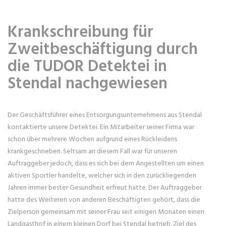
Krankschreibung für
Zweitbeschäftigung durch
die TUDOR Detektei in
Stendal nachgewiesen
Der Geschäftsführer eines Entsorgungsunternehmens aus Stendal
kontaktierte unsere Detektei. Ein Mitarbeiter seiner Firma war
schon über mehrere Wochen aufgrund eines Rückleidens
krankgeschrieben. Seltsam an diesem Fall war für unseren
Auftraggeber jedoch, dass es sich bei dem Angestellten um einen
aktiven Sportler handelte, welcher sich in den zurückliegenden
Jahren immer bester Gesundheit erfreut hatte. Der Auftraggeber
hatte des Weiteren von anderen Beschäftigten gehört, dass die
Zielperson gemeinsam mit seiner Frau seit einigen Monaten einen
Landgasthof in einem kleinen Dorf bei Stendal betrieb. Ziel des