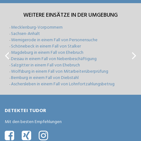
WEITERE EINSÄTZE IN DER UMGEBUNG
Mecklenburg-Vorpommern
-
Sachsen-Anhalt
-
Wernigerode in einem Fall von Personensuche
-
Schönebeck in einem Fall von Stalker
-
Magdeburg in einem Fall von Ehebruch
-
Dessau in einem Fall von Nebenbeschäftigung
-
Salzgitter in einem Fall von Ehebruch
-
Wolfsburg in einem Fall von Mitarbeiterüberprüfung
-
Bernburg in einem Fall von Diebstahl
-
Aschersleben in einem Fall von Lohnfortzahlungsbetrug
-
DETEKTEI TUDOR
Mit den besten Empfehlungen