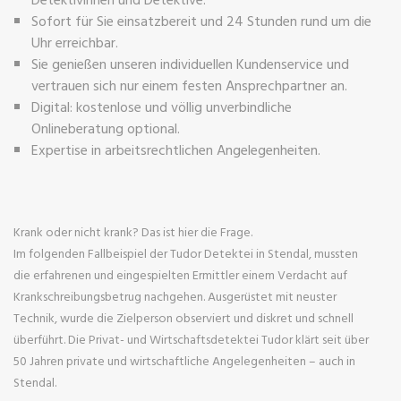
Sofort für Sie einsatzbereit und 24 Stunden rund um die
Uhr erreichbar.
Sie genießen unseren individuellen Kundenservice und
vertrauen sich nur einem festen Ansprechpartner an.
Digital: kostenlose und völlig unverbindliche
Onlineberatung optional.
Expertise in arbeitsrechtlichen Angelegenheiten.
Krank oder nicht krank? Das ist hier die Frage.
Im folgenden Fallbeispiel der Tudor Detektei in Stendal, mussten
die erfahrenen und eingespielten Ermittler einem Verdacht auf
Krankschreibungsbetrug nachgehen. Ausgerüstet mit neuster
Technik, wurde die Zielperson observiert und diskret und schnell
überführt. Die Privat- und Wirtschaftsdetektei Tudor klärt seit über
50 Jahren private und wirtschaftliche Angelegenheiten – auch in
Stendal.