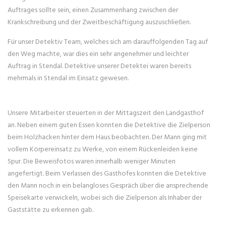
Auftrages sollte sein, einen Zusammenhang zwischen der
Krankschreibung und der Zweitbeschäftigung auszuschließen.
Für unser Detektiv Team, welches sich am darauffolgenden Tag auf
den Weg machte, war dies ein sehr angenehmer und leichter
Auftrag in Stendal. Detektive unserer Detektei waren bereits
mehrmals in Stendal im Einsatz gewesen.
Unsere Mitarbeiter steuerten in der Mittagszeit den Landgasthof
an. Neben einem guten Essen konnten die Detektive die Zielperson
beim Holzhacken hinter dem Haus beobachten. Der Mann ging mit
vollem Körpereinsatz zu Werke, von einem Rückenleiden keine
Spur. Die Beweisfotos waren innerhalb weniger Minuten
angefertigt. Beim Verlassen des Gasthofes konnten die Detektive
den Mann noch in ein belangloses Gespräch über die ansprechende
Speisekarte verwickeln, wobei sich die Zielperson als Inhaber der
Gaststätte zu erkennen gab.