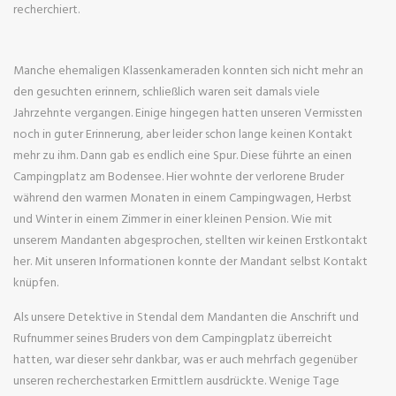
recherchiert.
Manche ehemaligen Klassenkameraden konnten sich nicht mehr an
den gesuchten erinnern, schließlich waren seit damals viele
Jahrzehnte vergangen. Einige hingegen hatten unseren Vermissten
noch in guter Erinnerung, aber leider schon lange keinen Kontakt
mehr zu ihm. Dann gab es endlich eine Spur. Diese führte an einen
Campingplatz am Bodensee. Hier wohnte der verlorene Bruder
während den warmen Monaten in einem Campingwagen, Herbst
und Winter in einem Zimmer in einer kleinen Pension. Wie mit
unserem Mandanten abgesprochen, stellten wir keinen Erstkontakt
her. Mit unseren Informationen konnte der Mandant selbst Kontakt
knüpfen.
Als unsere Detektive in Stendal dem Mandanten die Anschrift und
Rufnummer seines Bruders von dem Campingplatz überreicht
hatten, war dieser sehr dankbar, was er auch mehrfach gegenüber
unseren recherchestarken Ermittlern ausdrückte. Wenige Tage