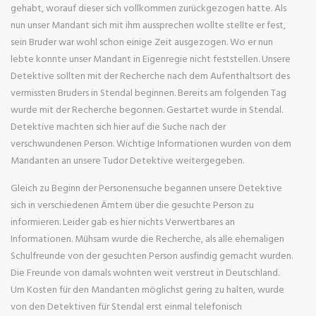
gehabt, worauf dieser sich vollkommen zurückgezogen hatte. Als
nun unser Mandant sich mit ihm aussprechen wollte stellte er fest,
sein Bruder war wohl schon einige Zeit ausgezogen. Wo er nun
lebte konnte unser Mandant in Eigenregie nicht feststellen. Unsere
Detektive sollten mit der Recherche nach dem Aufenthaltsort des
vermissten Bruders in Stendal beginnen. Bereits am folgenden Tag
wurde mit der Recherche begonnen. Gestartet wurde in Stendal.
Detektive machten sich hier auf die Suche nach der
verschwundenen Person. Wichtige Informationen wurden von dem
Mandanten an unsere Tudor Detektive weitergegeben.
Gleich zu Beginn der Personensuche begannen unsere Detektive
sich in verschiedenen Ämtern über die gesuchte Person zu
informieren. Leider gab es hier nichts Verwertbares an
Informationen. Mühsam wurde die Recherche, als alle ehemaligen
Schulfreunde von der gesuchten Person ausfindig gemacht wurden.
Die Freunde von damals wohnten weit verstreut in Deutschland.
Um Kosten für den Mandanten möglichst gering zu halten, wurde
von den Detektiven für Stendal erst einmal telefonisch