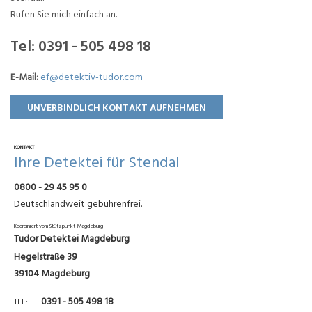
Rufen Sie mich einfach an.
Tel:
0391 - 505 498 18
E-Mail:
ef@detektiv-tudor.com
UNVERBINDLICH KONTAKT AUFNEHMEN
KONTAKT
Ihre Detektei für Stendal
0800 - 29 45 95 0
Deutschlandweit gebührenfrei.
Koordiniert vom Stützpunkt Magdeburg
Tudor Detektei Magdeburg
Hegelstraße 39
39104 Magdeburg
0391 - 505 498 18
TEL