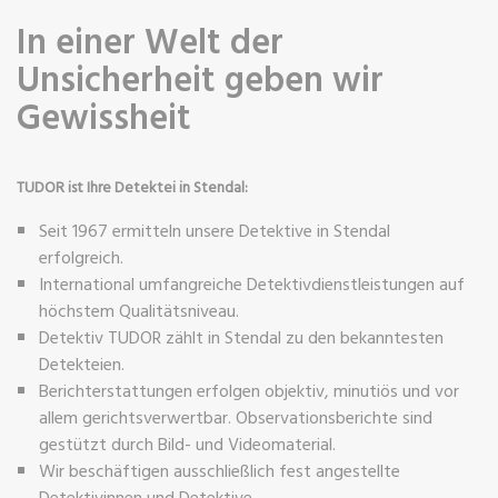
In einer Welt der
Unsicherheit geben wir
Gewissheit
TUDOR ist Ihre Detektei in Stendal:
Seit 1967 ermitteln unsere Detektive in Stendal
erfolgreich.
International umfangreiche Detektivdienstleistungen auf
höchstem Qualitätsniveau.
Detektiv TUDOR zählt in Stendal zu den bekanntesten
Detekteien.
Berichterstattungen erfolgen objektiv, minutiös und vor
allem gerichtsverwertbar. Observationsberichte sind
gestützt durch Bild- und Videomaterial.
Wir beschäftigen ausschließlich fest angestellte
Detektivinnen und Detektive.