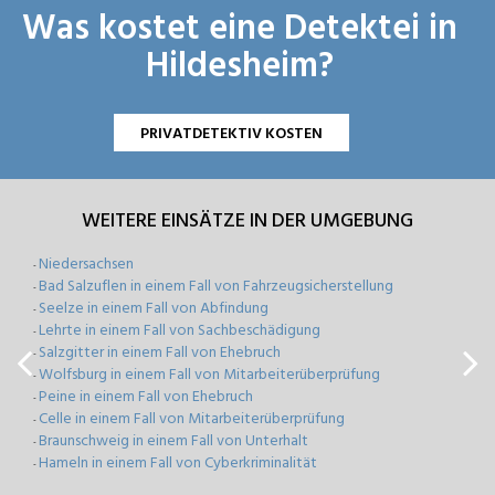
Was kostet eine Detektei in
Hildesheim?
PRIVATDETEKTIV KOSTEN
WEITERE EINSÄTZE IN DER UMGEBUNG
Niedersachsen
-
Bad Salzuflen in einem Fall von Fahrzeugsicherstellung
-
Seelze in einem Fall von Abfindung
-
Lehrte in einem Fall von Sachbeschädigung
-
Salzgitter in einem Fall von Ehebruch
-
Wolfsburg in einem Fall von Mitarbeiterüberprüfung
-
Peine in einem Fall von Ehebruch
-
Celle in einem Fall von Mitarbeiterüberprüfung
-
Braunschweig in einem Fall von Unterhalt
-
Hameln in einem Fall von Cyberkriminalität
-