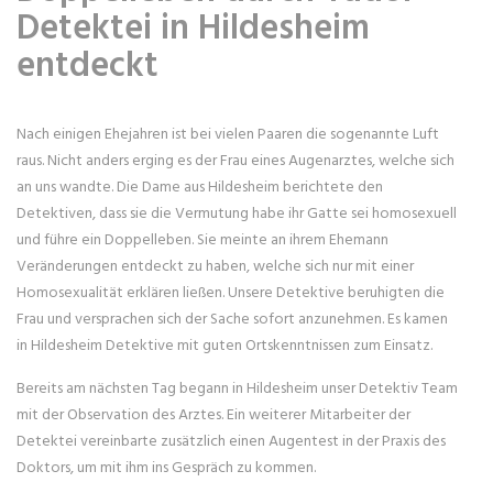
Detektei in Hildesheim
entdeckt
Nach einigen Ehejahren ist bei vielen Paaren die sogenannte Luft
raus. Nicht anders erging es der Frau eines Augenarztes, welche sich
an uns wandte. Die Dame aus Hildesheim berichtete den
Detektiven, dass sie die Vermutung habe ihr Gatte sei homosexuell
und führe ein Doppelleben. Sie meinte an ihrem Ehemann
Veränderungen entdeckt zu haben, welche sich nur mit einer
Homosexualität erklären ließen. Unsere Detektive beruhigten die
Frau und versprachen sich der Sache sofort anzunehmen. Es kamen
in Hildesheim Detektive mit guten Ortskenntnissen zum Einsatz.
Bereits am nächsten Tag begann in Hildesheim unser Detektiv Team
mit der Observation des Arztes. Ein weiterer Mitarbeiter der
Detektei vereinbarte zusätzlich einen Augentest in der Praxis des
Doktors, um mit ihm ins Gespräch zu kommen.