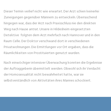
Dieser Termin verlief nicht wie erwartet. Der Arzt schien keinerlei
Zuneigungen gegenüber Männern zu entwickeln. Überraschend
hingegen war, dass der Arzt nach Praxisschluss nie den direkten
Weg nach Hause antrat. Unsere in Hildesheim eingesetzten
Detektive folgten dem Arzt mehrfach nach Hannover und in den
Raum Celle. Der Doktor verschwand dort in verschiedenen
Privatwohnungen. Die Ermittlungen vor Ort ergaben, dass die
Räumlichkeiten von Prostituierten genutzt wurden.
Nach einwöchiger intensiver Überwachung konnten die Ergebnisse
der Auftraggeberin übermittelt werden. Obwohl sich ihr Verdacht
der Homosexualität nicht bewahrheitet hatte, war sie
selbstverständlich von Aktivitäten ihres Mannes schockiert.