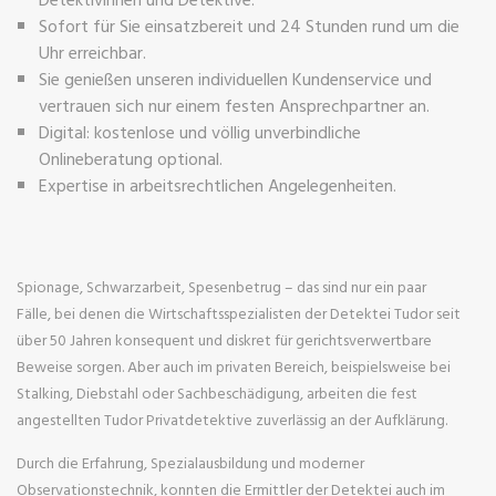
Sofort für Sie einsatzbereit und 24 Stunden rund um die
Uhr erreichbar.
Sie genießen unseren individuellen Kundenservice und
vertrauen sich nur einem festen Ansprechpartner an.
Digital: kostenlose und völlig unverbindliche
Onlineberatung optional.
Expertise in arbeitsrechtlichen Angelegenheiten.
Spionage, Schwarzarbeit, Spesenbetrug – das sind nur ein paar
Fälle, bei denen die Wirtschaftsspezialisten der Detektei Tudor seit
über 50 Jahren konsequent und diskret für gerichtsverwertbare
Beweise sorgen. Aber auch im privaten Bereich, beispielsweise bei
Stalking, Diebstahl oder Sachbeschädigung, arbeiten die fest
angestellten Tudor Privatdetektive zuverlässig an der Aufklärung.
Durch die Erfahrung, Spezialausbildung und moderner
Observationstechnik, konnten die Ermittler der Detektei auch im