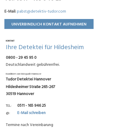
E-Mail:
pabst@detektiv-tudor.com
UNVERBINDLICH KONTAKT AUFNEHMEN
KONTAKT
Ihre Detektei für Hildesheim
0800 - 29 45 95 0
Deutschlandweit gebührenfrei.
Koordiniert vom Stützpunkt Hannover
Tudor Detektei Hannover
Hildesheimer Straße 265-267
30519 Hannover
0511 - 165 946 25
TEL
E-Mail schreiben
@
Termine nach Vereinbarung