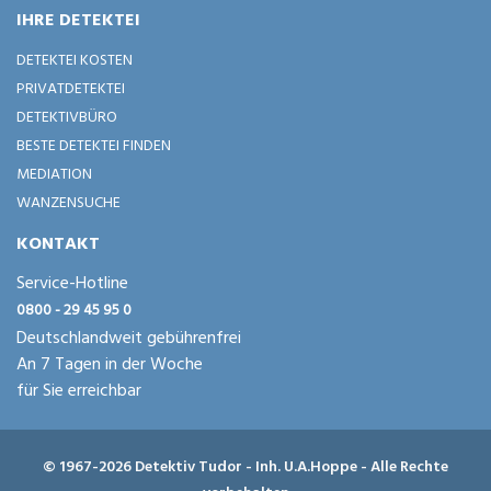
IHRE DETEKTEI
DETEKTEI KOSTEN
PRIVATDETEKTEI
DETEKTIVBÜRO
BESTE DETEKTEI FINDEN
MEDIATION
WANZENSUCHE
KONTAKT
Service-Hotline
0800 - 29 45 95 0
Deutschlandweit gebührenfrei
An 7 Tagen in der Woche
für Sie erreichbar
© 1967-2026 Detektiv Tudor - Inh. U.A.Hoppe - Alle Rechte