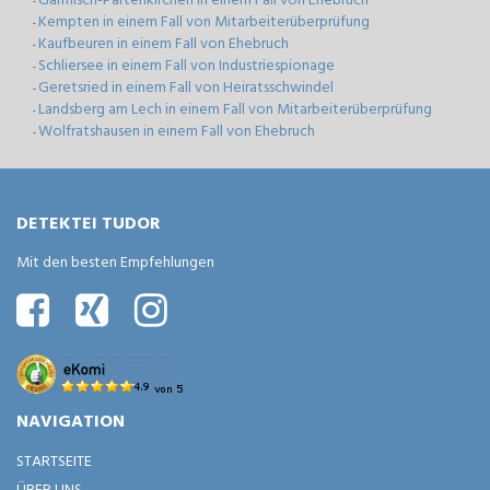
-
Kempten in einem Fall von Mitarbeiterüberprüfung
-
Kaufbeuren in einem Fall von Ehebruch
-
Schliersee in einem Fall von Industriespionage
-
Geretsried in einem Fall von Heiratsschwindel
-
Landsberg am Lech in einem Fall von Mitarbeiterüberprüfung
-
Wolfratshausen in einem Fall von Ehebruch
-
DETEKTEI TUDOR
Mit den besten Empfehlungen
NAVIGATION
STARTSEITE
ÜBER UNS