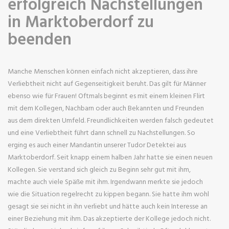
erfolgreich Nachstellungen
in Marktoberdorf zu
beenden
Manche Menschen können einfach nicht akzeptieren, dass ihre
Verliebtheit nicht auf Gegenseitigkeit beruht. Das gilt für Männer
ebenso wie für Frauen! Oftmals beginnt es mit einem kleinen Flirt
mit dem Kollegen, Nachbarn oder auch Bekannten und Freunden
aus dem direkten Umfeld. Freundlichkeiten werden falsch gedeutet
und eine Verliebtheit führt dann schnell zu Nachstellungen. So
erging es auch einer Mandantin unserer Tudor Detektei aus
Marktoberdorf. Seit knapp einem halben Jahr hatte sie einen neuen
Kollegen. Sie verstand sich gleich zu Beginn sehr gut mit ihm,
machte auch viele Späße mit ihm. Irgendwann merkte sie jedoch
wie die Situation regelrecht zu kippen begann. Sie hatte ihm wohl
gesagt sie sei nicht in ihn verliebt und hätte auch kein Interesse an
einer Beziehung mit ihm. Das akzeptierte der Kollege jedoch nicht.