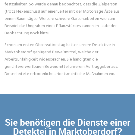
festzuhalten. So wurde genau beobachtet, dass die Zielperson
(trotz Hexenschuss) auf einer Leiter mit der Motorsäge Äste aus
einem Baum sägte. Weitere schwere Gartenarbeiten wie zum
Beispiel das Umgraben eines Pflanzstückes kamen im Laufe der
Beobachtung noch hinzu.
Schon am ersten Observationstag hatten unsere Detektive in
Marktoberdorf genügend Beweismittel, welche der
Arbeitsunfähigkeit widersprachen. Sie händigten die
gerichtsverwertbaren Beweismittel unserem Auftraggeber aus.
Dieser leitete erforderliche arbeitsrechtliche Maßnahmen ein.
Sie benötigen die Dienste einer
Detektei in Marktoberdorf?