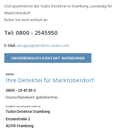
Stützpunktleiter der Tudor Detektei in Starnberg, zuständig für
Marktoberdorf.
Rufen Sie mich einfach an.
Tel:
0800 - 2545950
E-Mail:
d.koppe@detektiv-tudor.com
UNVERBINDLICH KONTAKT AUFNEHMEN
KONTAKT
Ihre Detektei für Marktoberdorf
0800 - 29 45 95 0
Deutschlandweit gebührenfrei.
Koordiniert vom Stützpunkt Starnberg
Tudor Detektei Starnberg
Enzianstraße 2
82319 Starnberg