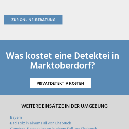
ZUR ONLINE-BERATUNG
Was kostet eine Detektei in
Marktoberdorf?
PRIVATDETEKTIV KOSTEN
WEITERE EINSÄTZE IN DER UMGEBUNG
Bayern
-
Bad Tölz in einem Fall von Ehebruch
-
Garmisch-Partenkirchen in einem Fall von Ehebruch