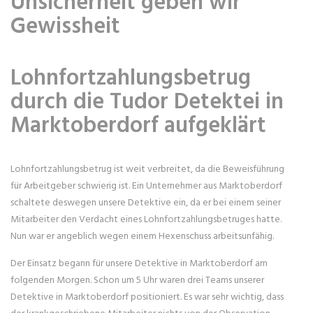
Unsicherheit geben wir
Gewissheit
Lohnfortzahlungsbetrug
durch die Tudor Detektei in
Marktoberdorf aufgeklärt
Lohnfortzahlungsbetrug ist weit verbreitet, da die Beweisführung
für Arbeitgeber schwierig ist. Ein Unternehmer aus Marktoberdorf
schaltete deswegen unsere Detektive ein, da er bei einem seiner
Mitarbeiter den Verdacht eines Lohnfortzahlungsbetruges hatte.
Nun war er angeblich wegen einem Hexenschuss arbeitsunfähig.
Der Einsatz begann für unsere Detektive in Marktoberdorf am
folgenden Morgen. Schon um 5 Uhr waren drei Teams unserer
Detektive in Marktoberdorf positioniert. Es war sehr wichtig, dass
der krankgeschriebene Mitarbeiter nichts von der Observation