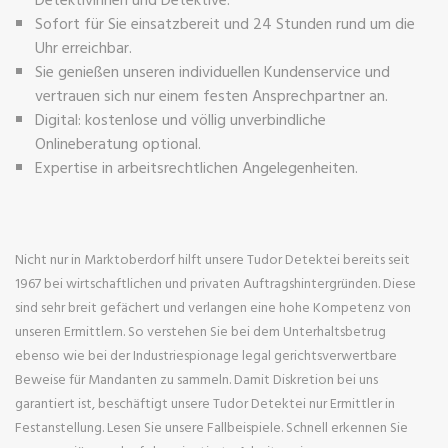
Sofort für Sie einsatzbereit und 24 Stunden rund um die
Uhr erreichbar.
Sie genießen unseren individuellen Kundenservice und
vertrauen sich nur einem festen Ansprechpartner an.
Digital: kostenlose und völlig unverbindliche
Onlineberatung optional.
Expertise in arbeitsrechtlichen Angelegenheiten.
Nicht nur in Marktoberdorf hilft unsere Tudor Detektei bereits seit
1967 bei wirtschaftlichen und privaten Auftragshintergründen. Diese
sind sehr breit gefächert und verlangen eine hohe Kompetenz von
unseren Ermittlern. So verstehen Sie bei dem Unterhaltsbetrug
ebenso wie bei der Industriespionage legal gerichtsverwertbare
Beweise für Mandanten zu sammeln. Damit Diskretion bei uns
garantiert ist, beschäftigt unsere Tudor Detektei nur Ermittler in
Festanstellung. Lesen Sie unsere Fallbeispiele. Schnell erkennen Sie