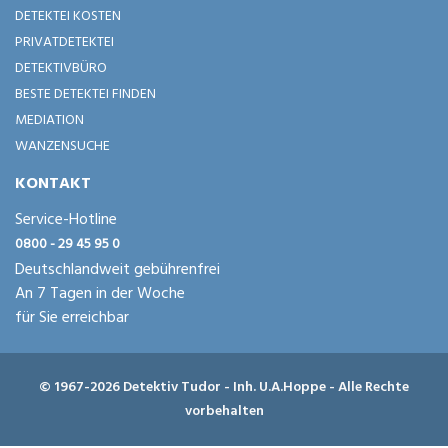
DETEKTEI KOSTEN
PRIVATDETEKTEI
DETEKTIVBÜRO
BESTE DETEKTEI FINDEN
MEDIATION
WANZENSUCHE
KONTAKT
Service-Hotline
0800 - 29 45 95 0
Deutschlandweit gebührenfrei
An 7 Tagen in der Woche
für Sie erreichbar
© 1967-2026 Detektiv Tudor - Inh. U.A.Hoppe - Alle Rechte
vorbehalten