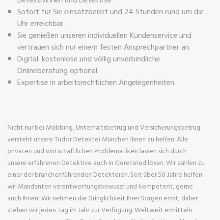
Sofort für Sie einsatzbereit und 24 Stunden rund um die
Uhr erreichbar.
Sie genießen unseren individuellen Kundenservice und
vertrauen sich nur einem festen Ansprechpartner an.
Digital: kostenlose und völlig unverbindliche
Onlineberatung optional.
Expertise in arbeitsrechtlichen Angelegenheiten.
Nicht nur bei Mobbing, Unterhaltsbetrug und Versicherungsbetrug
versteht unsere Tudor Detektei München Ihnen zu helfen. Alle
privaten und wirtschaftlichen Problematiken lassen sich durch
unsere erfahrenen Detektive auch in Geretsried lösen. Wir zählen zu
einer der branchenführenden Detekteien. Seit über 50 Jahre helfen
wir Mandanten verantwortungsbewusst und kompetent, gerne
auch Ihnen! Wir nehmen die Dringlichkeit Ihrer Sorgen ernst, daher
stehen wir jeden Tag im Jahr zur Verfügung. Weltweit ermitteln