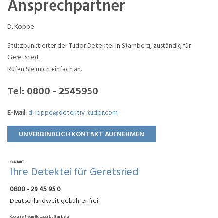
Ansprechpartner
D. Koppe
Stützpunktleiter der Tudor Detektei in Starnberg, zuständig für
Geretsried.
Rufen Sie mich einfach an.
Tel:
0800 - 2545950
E-Mail:
d.koppe@detektiv-tudor.com
UNVERBINDLICH KONTAKT AUFNEHMEN
KONTAKT
Ihre Detektei für Geretsried
0800 - 29 45 95 0
Deutschlandweit gebührenfrei.
Koordiniert vom Stützpunkt Starnberg