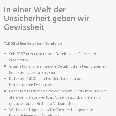
In einer Welt der
Unsicherheit geben wir
Gewissheit
TUDOR ist Ihre Detektei in Geretsried:
Seit 1967 ermitteln unsere Detektive in Geretsried
erfolgreich.
International umfangreiche Detektivdienstleistungen auf
höchstem Qualitätsniveau.
Detektiv TUDOR zählt in Geretsried zu den
bekanntesten Detekteien.
Berichterstattungen erfolgen objektiv, minutiös und vor
allem gerichtsverwertbar. Observationsberichte sind
gestützt durch Bild- und Videomaterial.
Wir beschäftigen ausschließlich fest angestellte
Detektivinnen und Detektive.