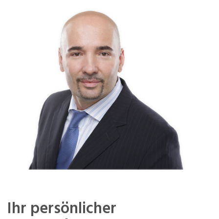
Ihr persönlicher