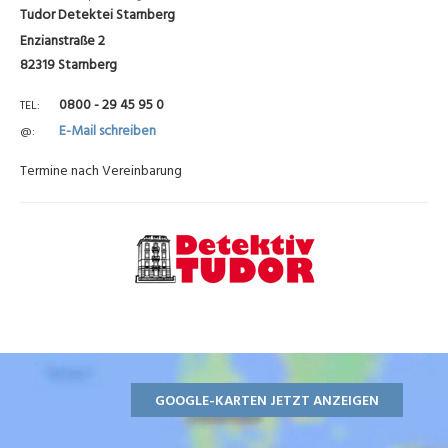
Tudor Detektei Starnberg
Enzianstraße 2
82319 Starnberg
0800 - 29 45 95 0
TEL
E-Mail schreiben
@
Termine nach Vereinbarung
GOOGLE-KARTEN JETZT ANZEIGEN