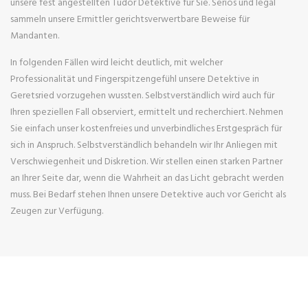
unsere fest angestellten Tudor Detektive für Sie. Seriös und legal
sammeln unsere Ermittler gerichtsverwertbare Beweise für
Mandanten.
In folgenden Fällen wird leicht deutlich, mit welcher
Professionalität und Fingerspitzengefühl unsere Detektive in
Geretsried vorzugehen wussten. Selbstverständlich wird auch für
Ihren speziellen Fall observiert, ermittelt und recherchiert. Nehmen
Sie einfach unser kostenfreies und unverbindliches Erstgespräch für
sich in Anspruch. Selbstverständlich behandeln wir Ihr Anliegen mit
Verschwiegenheit und Diskretion. Wir stellen einen starken Partner
an Ihrer Seite dar, wenn die Wahrheit an das Licht gebracht werden
muss. Bei Bedarf stehen Ihnen unsere Detektive auch vor Gericht als
Zeugen zur Verfügung.