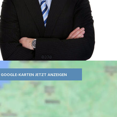
GOOGLE-KARTEN JETZT ANZEIGEN