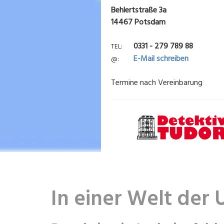
Behlertstraße 3a
14467 Potsdam
0331 - 279 789 88
TEL
E-Mail schreiben
@
Termine nach Vereinbarung
In einer Welt der 