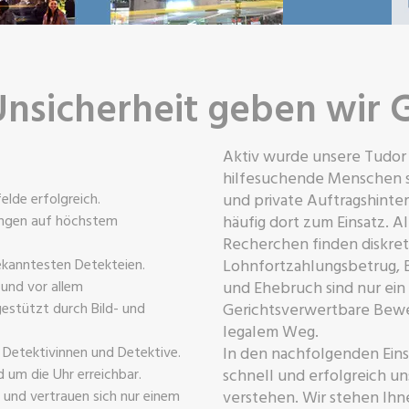
Unsicherheit geben wir 
Aktiv wurde unsere Tudor 
hilfesuchende Menschen si
elde erfolgreich.
und private Auftragshinte
tungen auf höchstem
häufig dort zum Einsatz. A
Recherchen finden diskret
ekanntesten Detekteien.
Lohnfortzahlungsbetrug,
 und vor allem
und Ehebruch sind nur ein 
estützt durch Bild- und
Gerichtsverwertbare Bewei
legalem Weg.
e Detektivinnen und Detektive.
In den nachfolgenden Einsa
 um die Uhr erreichbar.
schnell und erfolgreich 
e und vertrauen sich nur einem
verstehen. Wir stehen Ihn