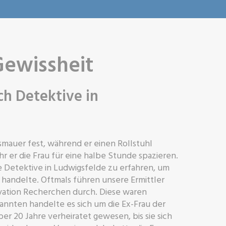
Gewissheit
ch Detektive in
usmauer fest, während er einen Rollstuhl
r er die Frau für eine halbe Stunde spazieren.
e Detektive in Ludwigsfelde zu erfahren, um
u handelte. Oftmals führen unsere Ermittler
vation Recherchen durch. Diese waren
annten handelte es sich um die Ex-Frau der
er 20 Jahre verheiratet gewesen, bis sie sich