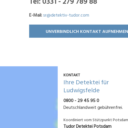
Tel:
0331 - 279 789 88
E-Mail:
sr@detektiv-tudor.com
UNVERBINDLICH KONTAKT AUFNEHME
KONTAKT
Ihre Detektei für
Ludwigsfelde
0800 - 29 45 95 0
Deutschlandweit gebührenfrei.
Koordiniert vom Stützpunkt Potsda
Tudor Detektei Potsdam