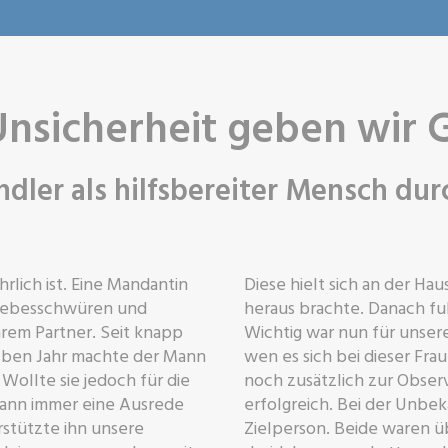
Unsicherheit geben wir 
dler als hilfsbereiter Mensch dur
rlich ist. Eine Mandantin
Diese hielt sich an der Ha
Liebesschwüren und
heraus brachte. Danach fuh
rem Partner. Seit knapp
Wichtig war nun für unser
alben Jahr machte der Mann
wen es sich bei dieser Fra
Wollte sie jedoch für die
noch zusätzlich zur Obser
Mann immer eine Ausrede
erfolgreich. Bei der Unbek
rstützte ihn unsere
Zielperson. Beide waren üb