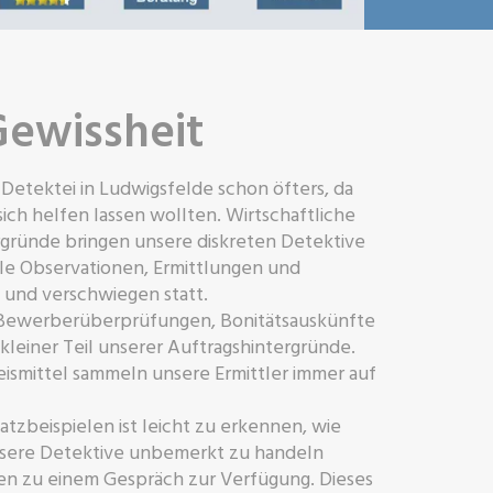
Gewissheit
Detektei in Ludwigsfelde schon öfters, da
ch helfen lassen wollten. Wirtschaftliche
rgründe bringen unsere diskreten Detektive
lle Observationen, Ermittlungen und
 und verschwiegen statt.
 Bewerberüberprüfungen, Bonitätsauskünfte
kleiner Teil unserer Auftragshintergründe.
smittel sammeln unsere Ermittler immer auf
tzbeispielen ist leicht zu erkennen, wie
unsere Detektive unbemerkt zu handeln
en zu einem Gespräch zur Verfügung. Dieses