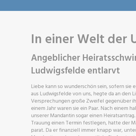
In einer Welt der 
Angeblicher Heiratsschwin
Ludwigsfelde entlarvt
Liebe kann so wunderschön sein, sofern sie eh
aus Ludwigsfelde von uns, hegte da an den 
Versprechungen große Zweifel gegenüber ih
einem Jahr waren sie ein Paar. Nach einem h
unserer Mandantin sogar einen Heiratsantrag. 
Trauung einen Termin festlegen, hatte der 
parat. Da er finanziell immer knapp war, unte