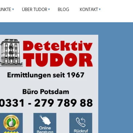
UNKTE
ÜBER TUDOR
BLOG
KONTAKT
▼
▼
▼