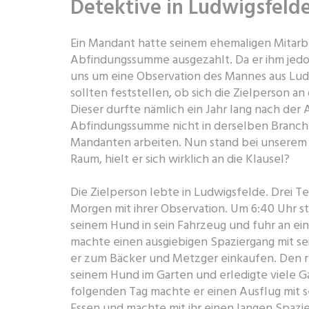
Detektive in Ludwigsfeld
Ein Mandant hatte seinem ehemaligen Mitarb
Abfindungssumme ausgezahlt. Da er ihm jedoc
uns um eine Observation des Mannes aus Lud
sollten feststellen, ob sich die Zielperson an
Dieser durfte nämlich ein Jahr lang nach der
Abfindungssumme nicht in derselben Branch
Mandanten arbeiten. Nun stand bei unserem
Raum, hielt er sich wirklich an die Klausel?
Die Zielperson lebte in Ludwigsfelde. Drei
Morgen mit ihrer Observation. Um 6:40 Uhr st
seinem Hund in sein Fahrzeug und fuhr an ein
machte einen ausgiebigen Spaziergang mit sei
er zum Bäcker und Metzger einkaufen. Den re
seinem Hund im Garten und erledigte viele 
folgenden Tag machte er einen Ausflug mit s
Essen und machte mit ihr einen langen Spazi