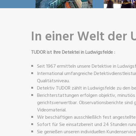
In einer Welt der 
TUDOR ist Ihre Detektei in Ludwigsfelde :
Seit 1967 ermitteln unsere Detektive in Ludwigsf
International umfangreiche Detektivdienstleis
Qualitätsniveau.
Detektiv TUDOR zählt in Ludwigsfelde zu den b
Berichterstattungen erfolgen objektiv, minutiös
gerichtsverwertbar. Observationsberichte sind g
Videomaterial.
Wir beschäftigen ausschließlich fest angestellt
Sofort für Sie einsatzbereit und 24 Stunden rund
Sie genießen unseren individuellen Kundenservic