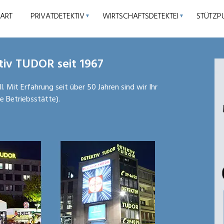
TART
PRIVATDETEKTIV
WIRTSCHAFTSDETEKTEI
STÜTZP
▼
▼
tiv TUDOR seit 1967
. Mit Erfahrung seit über 50 Jahren sind wir Ihr
e Betriebsstätte).