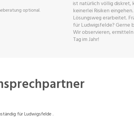
ist natürlich völlig diskret
ineberatung optional.
keinerlei Risiken eingehen. 
Lösungsweg erarbeitet. Fr
für Ludwigsfelde? Gerne b
Wir observieren, ermitteln
Tag im Jahr!
Ansprechpartner
ständig für Ludwigsfelde .