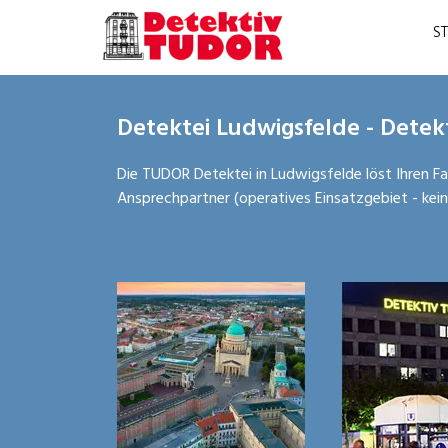
S
Detektei Ludwigsfelde - Detek
Die TUDOR Detektei in Ludwigsfelde löst Ihren Fall
Ansprechpartner (operatives Einsatzgebiet - kein