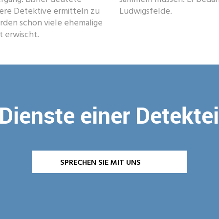
nsere Detektive ermitteln zu
Ludwigsfelde.
urden schon viele ehemalige
t erwischt.
Dienste einer Detekte
SPRECHEN SIE MIT UNS