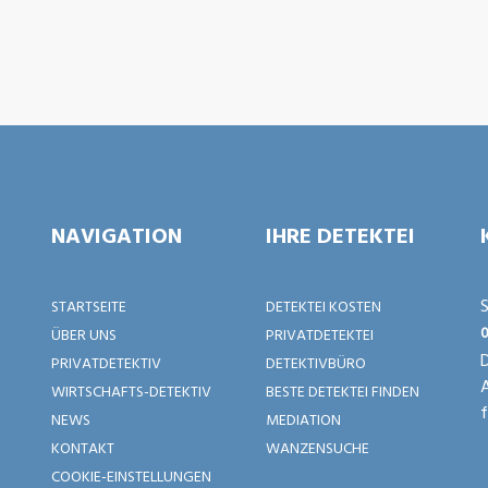
NAVIGATION
IHRE DETEKTEI
S
STARTSEITE
DETEKTEI KOSTEN
0
ÜBER UNS
PRIVATDETEKTEI
D
PRIVATDETEKTIV
DETEKTIVBÜRO
WIRTSCHAFTS-DETEKTIV
BESTE DETEKTEI FINDEN
f
NEWS
MEDIATION
KONTAKT
WANZENSUCHE
COOKIE-EINSTELLUNGEN