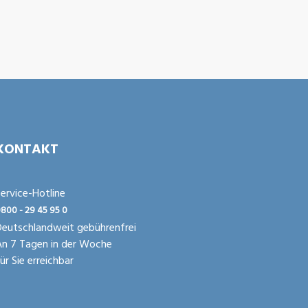
KONTAKT
ervice-Hotline
800 - 29 45 95 0
eutschlandweit gebührenfrei
An 7 Tagen in der Woche
ür Sie erreichbar