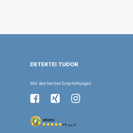
Bitte nicht ausfüllen
DETEKTEI TUDOR
Mit den besten Empfehlungen