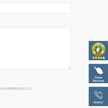
EM.
DATENSCHUTZ
ZU.