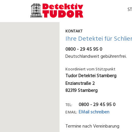
S
KONTAKT
Ihre Detektei für Schlie
0800 - 29 45 95 0
Deutschlandweit gebührenfrei.
Koordiniert vom Stützpunkt
Tudor Detektei Starnberg
Enzianstraße 2
82319 Starnberg
0800 - 29 45 95 0
TEL
EMail schreiben
EMAIL
Termine nach Vereinbarung