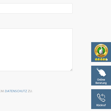
EM.
DATENSCHUTZ
ZU.