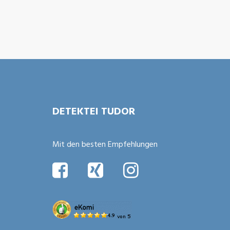
Bitte nicht ausfüllen
DETEKTEI TUDOR
Mit den besten Empfehlungen