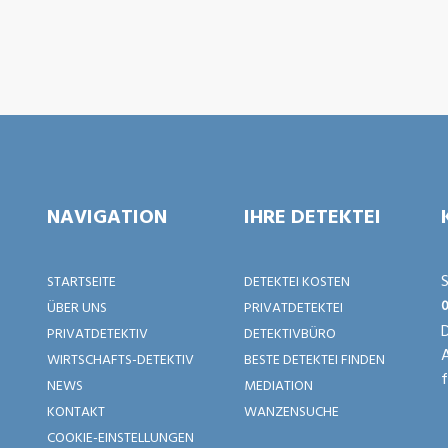
NAVIGATION
IHRE DETEKTEI
S
STARTSEITE
DETEKTEI KOSTEN
0
ÜBER UNS
PRIVATDETEKTEI
D
PRIVATDETEKTIV
DETEKTIVBÜRO
WIRTSCHAFTS-DETEKTIV
BESTE DETEKTEI FINDEN
f
NEWS
MEDIATION
KONTAKT
WANZENSUCHE
COOKIE-EINSTELLUNGEN