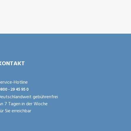
KONTAKT
ervice-Hotline
800 - 29 45 95 0
eutschlandweit gebührenfrei
An 7 Tagen in der Woche
ür Sie erreichbar