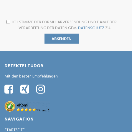
ICH STIMME DER FORMULARVERSENDUNG UND DAMIT DER
VERARBEITUNG DER DATEN GEM.
DATENSCHUTZ
ZU.
ABSENDEN
Bitte nicht ausfüllen
DETEKTEI TUDOR
Mit den besten Empfehlungen
NAVIGATION
STARTSEITE