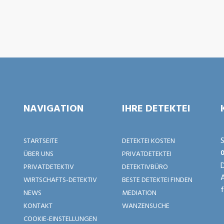
NAVIGATION
IHRE DETEKTEI
S
STARTSEITE
DETEKTEI KOSTEN
0
ÜBER UNS
PRIVATDETEKTEI
D
PRIVATDETEKTIV
DETEKTIVBÜRO
WIRTSCHAFTS-DETEKTIV
BESTE DETEKTEI FINDEN
f
NEWS
MEDIATION
KONTAKT
WANZENSUCHE
COOKIE-EINSTELLUNGEN