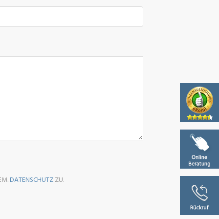
EM.
DATENSCHUTZ
ZU.