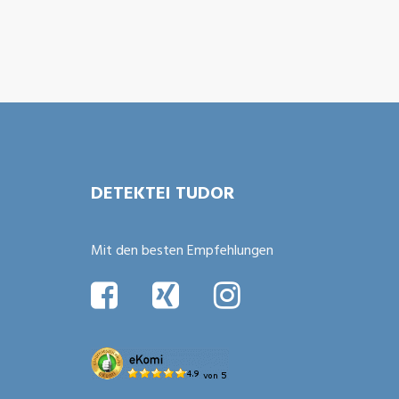
Bitte nicht ausfüllen
DETEKTEI TUDOR
Mit den besten Empfehlungen