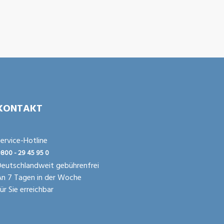
KONTAKT
ervice-Hotline
800 - 29 45 95 0
eutschlandweit gebührenfrei
An 7 Tagen in der Woche
ür Sie erreichbar