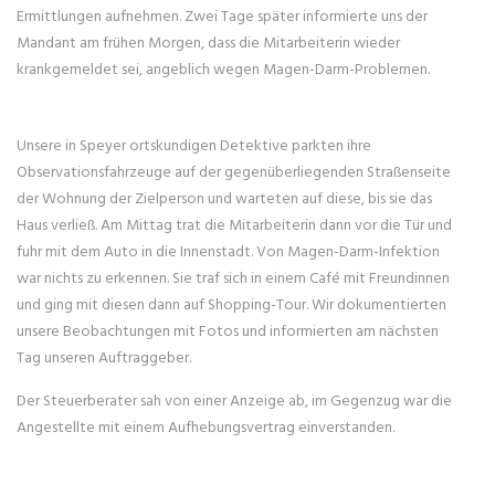
Ermittlungen aufnehmen. Zwei Tage später informierte uns der
Mandant am frühen Morgen, dass die Mitarbeiterin wieder
krankgemeldet sei, angeblich wegen Magen-Darm-Problemen.
Unsere in Speyer ortskundigen Detektive parkten ihre
Observationsfahrzeuge auf der gegenüberliegenden Straßenseite
der Wohnung der Zielperson und warteten auf diese, bis sie das
Haus verließ. Am Mittag trat die Mitarbeiterin dann vor die Tür und
fuhr mit dem Auto in die Innenstadt. Von Magen-Darm-Infektion
war nichts zu erkennen. Sie traf sich in einem Café mit Freundinnen
und ging mit diesen dann auf Shopping-Tour. Wir dokumentierten
unsere Beobachtungen mit Fotos und informierten am nächsten
Tag unseren Auftraggeber.
Der Steuerberater sah von einer Anzeige ab, im Gegenzug war die
Angestellte mit einem Aufhebungsvertrag einverstanden.