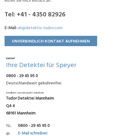
Rufen Sie mich einfach an.
Tel:
+41 - 4350 82926
E-Mail:
uh@detektiv-tudor.com
UNVERBINDLICH KONTAKT AUFNEHMEN
KONTAKT
Ihre Detektei für Speyer
0800 - 29 45 95 0
Deutschlandweit gebührenfrei.
Koordiniert vom Stützpunkt Mannheim
Tudor Detektei Mannheim
Q4 4
68161 Mannheim
0800 - 29 45 95 0
TEL
E-Mail schreiben
@