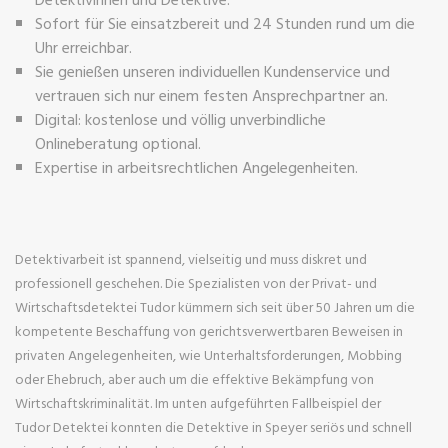
Sofort für Sie einsatzbereit und 24 Stunden rund um die
Uhr erreichbar.
Sie genießen unseren individuellen Kundenservice und
vertrauen sich nur einem festen Ansprechpartner an.
Digital: kostenlose und völlig unverbindliche
Onlineberatung optional.
Expertise in arbeitsrechtlichen Angelegenheiten.
Detektivarbeit ist spannend, vielseitig und muss diskret und
professionell geschehen. Die Spezialisten von der Privat- und
Wirtschaftsdetektei Tudor kümmern sich seit über 50 Jahren um die
kompetente Beschaffung von gerichtsverwertbaren Beweisen in
privaten Angelegenheiten, wie Unterhaltsforderungen, Mobbing
oder Ehebruch, aber auch um die effektive Bekämpfung von
Wirtschaftskriminalität. Im unten aufgeführten Fallbeispiel der
Tudor Detektei konnten die Detektive in Speyer seriös und schnell