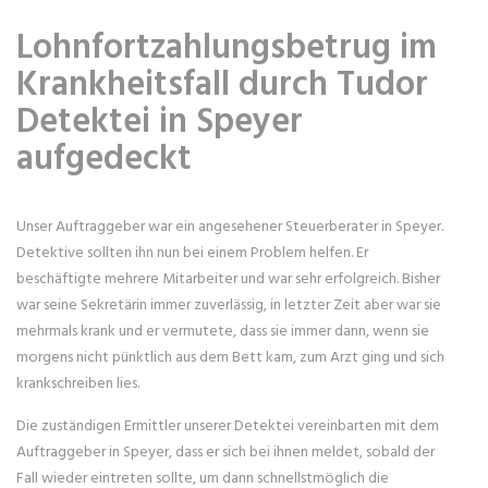
Lohnfortzahlungsbetrug im
Krankheitsfall durch Tudor
Detektei in Speyer
aufgedeckt
Unser Auftraggeber war ein angesehener Steuerberater in Speyer.
Detektive sollten ihn nun bei einem Problem helfen. Er
beschäftigte mehrere Mitarbeiter und war sehr erfolgreich. Bisher
war seine Sekretärin immer zuverlässig, in letzter Zeit aber war sie
mehrmals krank und er vermutete, dass sie immer dann, wenn sie
morgens nicht pünktlich aus dem Bett kam, zum Arzt ging und sich
krankschreiben lies.
Die zuständigen Ermittler unserer Detektei vereinbarten mit dem
Auftraggeber in Speyer, dass er sich bei ihnen meldet, sobald der
Fall wieder eintreten sollte, um dann schnellstmöglich die