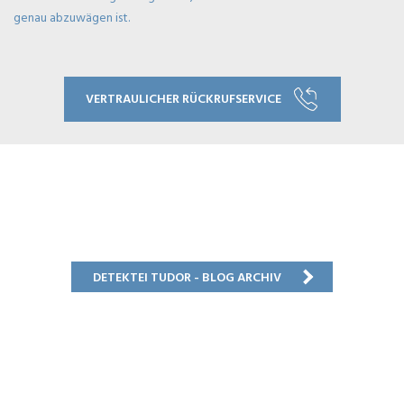
genau abzuwägen ist.
VERTRAULICHER RÜCKRUFSERVICE
DETEKTEI TUDOR - BLOG ARCHIV