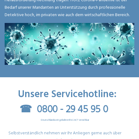
Bedarf unserer Mandanten an Unterstützung durch professionelle
Detektive hoch, im privaten wie auch dem wirtschaftlichen Bereich.
Unsere Servicehotline:
☎ 0800 - 29 45 95 0
Deutschlandweit gebührenfrei 24/7 erreichbar
Selbstverständlich nehmen wir Ihr Anliegen gerne auch über