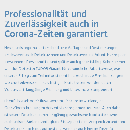
Professionalität und
Zuverlässigkeit auch in
Corona-Zeiten garantiert
Neue, teils regional unterschiedliche Auflagen und Bestimmungen,
erschweren auch Detektivinnen und Detektiven die Arbeit. Nur regulär
gewonnene Beweismittel sind später auch gerichtsfähig. Schon immer
war die Detektei TUDOR Garant für verbindliche Arbeitsweise, was
unseren Erfolg zum Teil mitbestimmt hat. Auch neue Einschränkungen,
welche teilweise sehr kurzfristig in Kraft treten, werden durch
Voraussicht, langjährige Erfahrung und Know-how kompensiert.
Ebenfalls stark beeinflusst werden Einsätze im Ausland, da
Grenzüberschreitungen derzeit stark reglementiert sind. Auch dabei
ist unsere Detektei durch langjährig gewachsene Kontakte sowie
auch teils im Ausland verfügbare Stützpunkte im Vergleich zu anderen
Detekteien noch gut aufgestellt, wenn es auch hier im Einzelfall