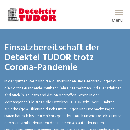
Main Menu
Menü
Einsatzbereitschaft der
Detektei TUDOR trotz
Corona-Pandemie
In der ganzen Welt sind die Auswirkungen und Beschränkungen durch
die Corona-Pandemie spürbar. Viele Unternehmen und Dienstleister
sind auch in Deutschland davon betroffen. Schon in der
Vergangenheit leistete die Detektei TUDOR seit über 50 Jahren
zuverlässige Aufklärung durch Ermittlungen und Beobachtungen.
Daran hat sich bis heute nichts geändert. Auch unsere Detektei muss
durch Umstrukturierungen der internen Abläufe der neuen
Herausforderung Rechnung tragen. Trotz Corona-Pandemie ist der