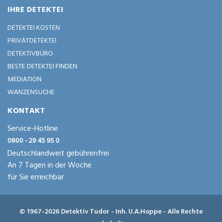
IHRE DETEKTEI
DETEKTEI KOSTEN
PRIVATDETEKTEI
DETEKTIVBÜRO
BESTE DETEKTEI FINDEN
MEDIATION
WANZENSUCHE
KONTAKT
Service-Hotline
0800 - 29 45 95 0
Deutschlandweit gebührenfrei
An 7 Tagen in der Woche
für Sie erreichbar
© 1967-2026 Detektiv Tudor - Inh. U.A.Hoppe - Alle Rechte