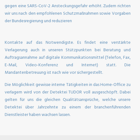
gegen eine SARS-CoV-2 Ansteckungsgefahr erhöht. Zudem richten
wir uns nach den empfohlenen Schutzmaßnahmen sowie Vorgaben
der Bundesregierung und reduzieren
Kontakte auf das Notwendigste. Es findet eine verstärkte
Verlagerung auch in unseren Stützpunkten bei Beratung und
Auftragsannahme auf digitale Kommunikationsmittel (Telefon, Fax,
E-Mail, Video-Konferenz und Internet) statt. Die
Mandantenbetreuung ist nach wie vor sichergestellt.
Die Möglichkeit gewisse interne Tätigkeiten in das Home-Office zu
verlagern wird von der Detektei TUDOR voll ausgeschöpft. Dabei
gelten für uns die gleichen Qualitätsansprüche, welche unsere
Detektei über Jahrzehnte zu einem der branchenführenden
Dienstleister haben wachsen lassen.